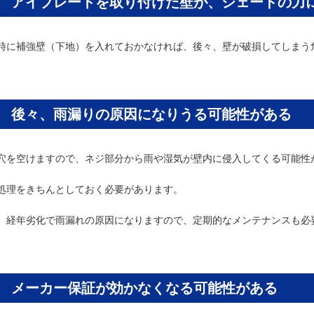
. アイプレートを取り付けた壁が、シェードの力
時に補強壁（下地）を入れておかなければ、後々、壁が破損してしまう
. 後々、雨漏りの原因になりうる可能性がある
穴を空けますので、ネジ部分から雨や湿気が壁内に侵入してくる可能性
処理をきちんとしておく必要があります。
、経年劣化で雨漏れの原因になりますので、定期的なメンテナンスも必
. メーカー保証が効かなくなる可能性がある