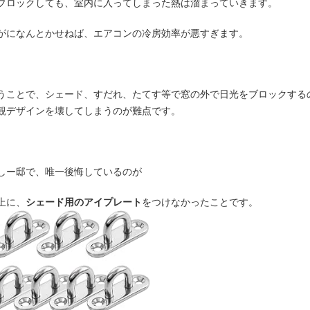
ブロックしても、室内に入ってしまった熱は溜まっていきます。
がになんとかせねば、エアコンの冷房効率が悪すぎます。
うことで、シェード、すだれ、たてす等で窓の外で日光をブロックする
観デザインを壊してしまうのが難点です。
しー邸で、唯一後悔しているのが
上に、
シェード用のアイプレート
をつけなかったことです。