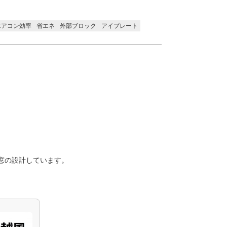
エアコン効率
省エネ
外部ブロック
アイプレート
窓の設計しています。