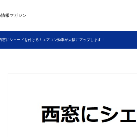
の情報マガジン
西窓にシェードを付ける！エアコン効率が大幅にアップします！