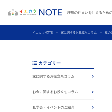
理想の住まいを叶えるため
イエカウNOTE
＞
家に関するお役立ちコラム
＞
夏の
カテゴリー
家に関するお役立ちコラム
お金に関するお役立ちコラム
見学会・イベントのご紹介