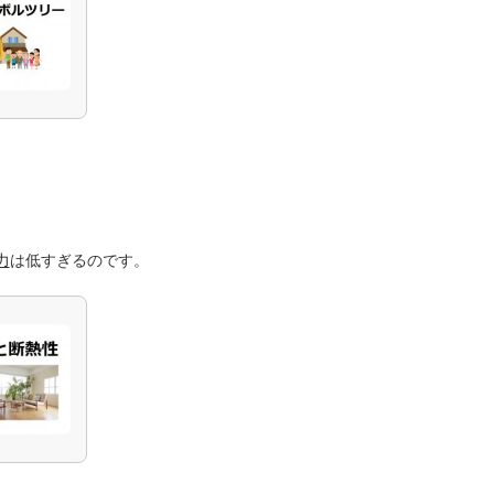
力
は低すぎるのです。