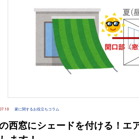
07.10
家に関するお役立ちコラム
の西窓にシェードを付ける！エ