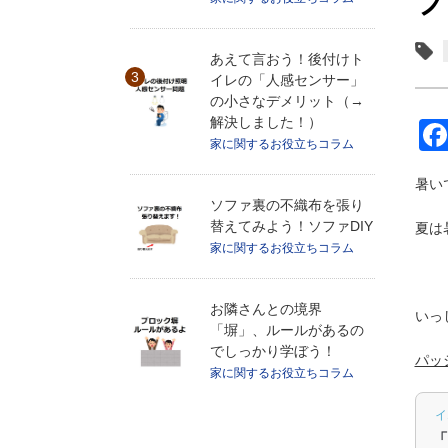
プ
あえて言おう！後付けト
イレの「人感センサー」
の小さなデメリット（→
解決しました！）
家に関するお役立ちコラム
暑い
ソファ裏の不織布を張り
替えてみよう！ソファDIY
夏は
家に関するお役立ちコラム
お隣さんとの境界
いっ
「塀」、ルールがあるの
でしっかり学ぼう！
パッ
家に関するお役立ちコラム
イ
「