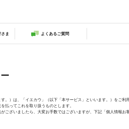
皆さま
よくあるご質問
シー
ます。）は、「イエカウ」（以下「本サービス」といいます。）をご利
意を払ってこれを取り扱うものとします。
点がございましたら、大変お手数ではございますが、下記「個人情報お