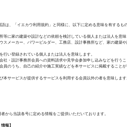
用語は、「イエカウ利用規約」と同様に、以下に定める意味を有するも
事務所等に家の建築や設計などの依頼を検討している個人または法人を意味
、ハウスメーカー、パワービルダー、工務店、設計事務所など、家の建築
込を行い登録されている個人または法人を意味します。
住宅会社・設計事務所会員への資料請求や見学会参加申し込みなどを行う
は、会員のうち、自己の紹介や施工実績などを本サービスに掲載すること
および本サービスが提供するサービスを利用する会員以外の者を意味します
用者から当該各号に定める情報をご提供いただいております。
く情報】