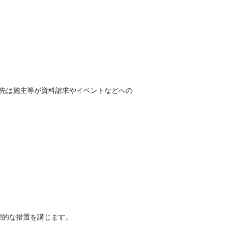
示先は施主等が資料請求やイベントなどへの
理的な措置を講じます。