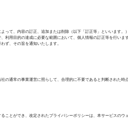
によって、内容の訂正、追加または削除（以下「訂正等」といいます。
で、利用目的の達成に必要な範囲において、個人情報の訂正等を行いま
行わず、その旨を通知いたします。
当社の通常の事業運営に照らして、合理的に不要であると判断された時
することができ、改定されたプライバシーポリシーは、本サービスのウ