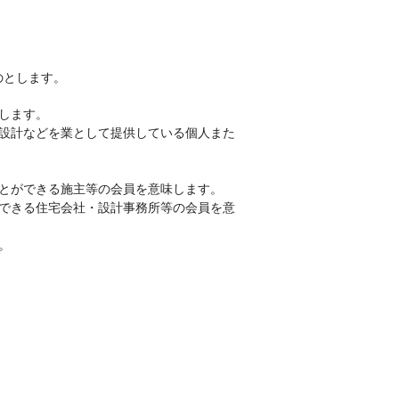
のとします。
します。
や設計などを業として提供している個人また
ことができる施主等の会員を意味します。
ができる住宅会社・設計事務所等の会員を意
。