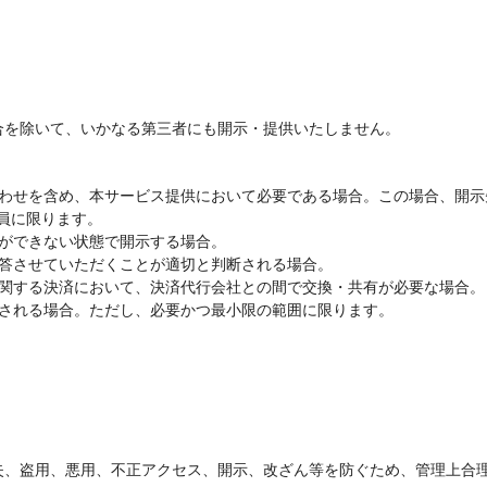
合を除いて、いかなる第三者にも開示・提供いたしません。
い合わせを含め、本サービス提供において必要である場合。この場合、開
員に限ります。
とができない状態で開示する場合。
回答させていただくことが適切と判断される場合。
金に関する決済において、決済代行会社との間で交換・共有が必要な場合。
求される場合。ただし、必要かつ最小限の範囲に限ります。
失、盗用、悪用、不正アクセス、開示、改ざん等を防ぐため、管理上合