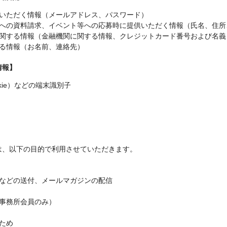
供いただく情報（メールアドレス、パスワード）
会員への資料請求、イベント等への応募時に提供いただく情報（氏名、住
済に関する情報（金融機関に関する情報、クレジットカード番号および名義
する情報（お名前、連絡先）
情報】
kie）などの端末識別子
は、以下の目的で利用させていただきます。
知などの送付、メールマガジンの配信
計事務所会員のみ）
のため