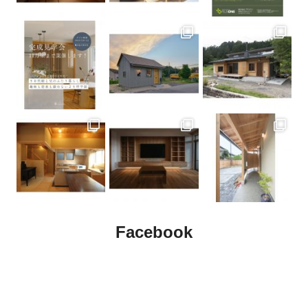
夏でも涼しい家 快適に暮らすための6つのポイント
2026年07月21日
回遊動線の間取りとは？家事も暮らしも快適になる家づくりのポイント
2026年07月17日
愛媛県の週末住宅イベントのご案内です！2026-07-18(土)～2026-07-
20(月)
2026年07月16日
住まいの夏の暑さ対策｜快適に過ごすための6つのポイント
2026年07月15日
後悔しない土地選びとは？購入前に確認したい6つのポイント
2026年07月14日
家づくり、どうやって調べる？失敗しない情報収集のポイントを解説
Facebook