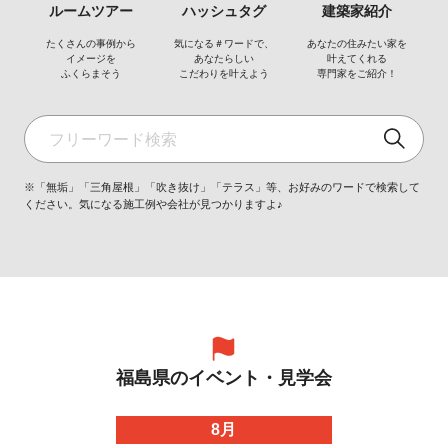
ルームツアー
ハッシュタグ
建築家紹介
たくさんの事例から
気になる＃ワードで、
あなたの住みたい家を
イメージを
あなたらしい
叶えてくれる
ふくらまそう
こだわりを叶えよう
専門家をご紹介！
※「無垢」「三角屋根」「吹き抜け」「テラス」等、お好みのワードで検索して
ください。気になる施工例や会社が見つかりますよ♪
福島県のイベント・見学会
8月