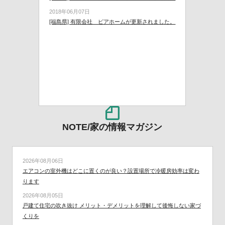
2018年06月07日
[福島県] 有限会社 ピアホームが更新されました。
NOTE/家の情報マガジン
2026年08月06日
エアコンの室外機はどこに置くのが良い？設置場所で冷暖房効率は変わ
ります
2026年08月05日
戸建て住宅の吹き抜け メリット・デメリットを理解して後悔しない家づ
くりを