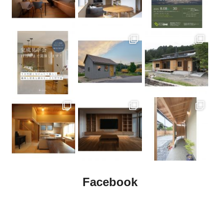
2026年07月23日
愛媛県の週末住宅イベントのご案内です！2026-07-25(土)～2026-07-
26(日)
2026年07月23日
住宅を購入する人は何歳が多い？年齢別の購入理由と後悔しない家づく
り
2026年07月22日
夏でも涼しい家 快適に暮らすための6つのポイント
2026年07月21日
回遊動線の間取りとは？家事も暮らしも快適になる家づくりのポイント
2026年07月17日
愛媛県の週末住宅イベントのご案内です！2026-07-18(土)～2026-07-
20(月)
2026年07月16日
住まいの夏の暑さ対策｜快適に過ごすための6つのポイント
Facebook