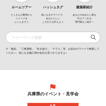
ルームツアー
ハッシュタグ
建築家紹介
たくさんの事例から
気になる＃ワードで、
あなたの住みたい家を
イメージを
あなたらしい
叶えてくれる
ふくらまそう
こだわりを叶えよう
専門家をご紹介！
※「無垢」「三角屋根」「吹き抜け」「テラス」等、お好みのワードで検索して
ください。気になる施工例や会社が見つかりますよ♪
兵庫県のイベント・見学会