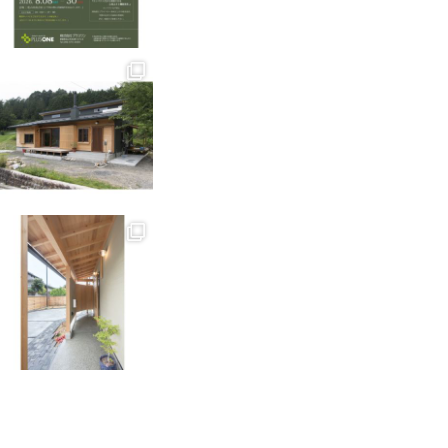
回遊動線の間取り
イント
2026年07月17日
愛媛県の週末住宅イベン
07-20(月)
2026年07月16日
住まいの夏の暑さ
2026年07月15日
後悔しない土地選
2026年07月14日
家づくり、どうや
解説