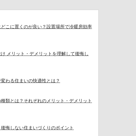
はどこに置くのが良い？設置場所で冷暖房効率
け メリット・デメリットを理解して後悔し
で変わる住まいの快適性とは？
の種類とは？それぞれのメリット・デメリット
？後悔しない住まいづくりのポイント