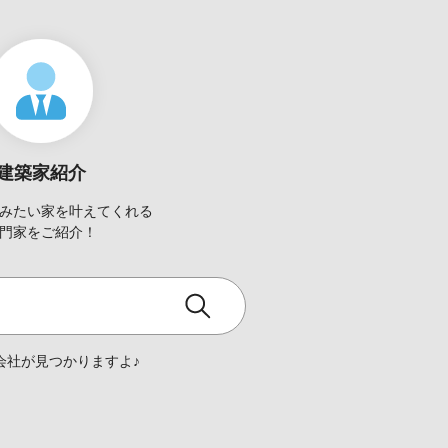
建築家紹介
みたい家を
叶えてくれる
門家をご紹介！
会社が見つかりますよ♪