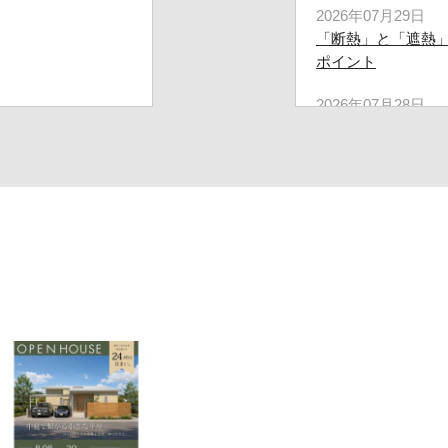
2026年07月29日
「断熱」と「遮熱
ポイント
2026年07月28日
夏のエアコンを効
ト
2026年07月23日
愛媛県の週末住宅イベン
07-26(日)
2026年07月23日
住宅を購入する人
家づくり
2026年07月22日
夏でも涼しい家 
2026年07月21日