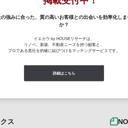
掲載受付中！
社の強みに合った、
質の高いお客様との出会いを
効率化しま
か？
イエカウ by HOUSEリサーチは、
リノベ、新築、不動産ニーズを持つ顧客と、
プロである貴社を的確に結びつけるマッチングサービスです。
詳細はこちら
ックス
N