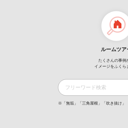
ルームツア
たくさんの事例
イメージを
ふくら
※「無垢」「三角屋根」「吹き抜け」