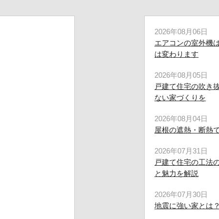
2026年08月06日
エアコンの室外機
は変わります
2026年08月05日
戸建て住宅の吹き抜
ない家づくりを
2026年08月04日
屋根の遮熱・断熱
2026年07月31日
戸建て住宅の工法
と魅力を解説
2026年07月30日
地震に強い家とは