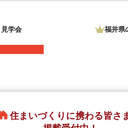
・見学会
福井県
住まいづくりに
携わる皆さ