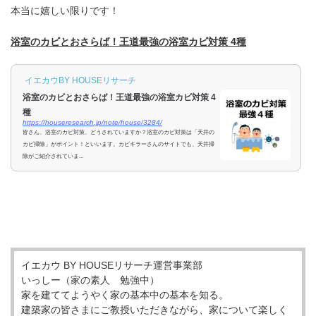
本当に嬉しい限りです！
浴室のカビとおさらば！王道最強の浴室カビ対策 4種
イエカウBY HOUSEリサーチ
浴室のカビとおさらば！王道最強の浴室カビ対策 4
種
https://houseresearch.jp/note/house/3284/
皆さん、浴室のカビ対策、どうされていますか？浴室のカビ対策は「天井の
カビ掃除」がポイント！といいます。カビキラーさんのサイトでも、天井掃
除がご紹介されていま...
イエカウ BY HOUSEリサーチ運営事業部
いっしー（家の素人 勉強中）
家を建ててようやく家の基本中の基本を知る。
建築家の皆さまにご教授いただきながら、家について楽しく