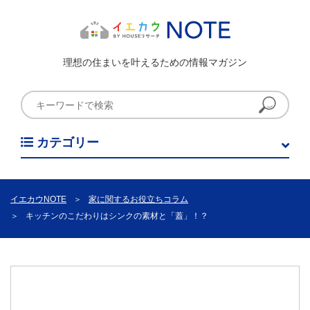
理想の住まいを叶えるための情報マガジン
カテゴリー
イエカウNOTE
＞
家に関するお役立ちコラム
＞
キッチンのこだわりはシンクの素材と「蓋」！？