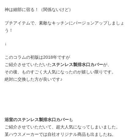
神は細部に宿る！（関係ないけど）
プチアイテムで、素敵なキッチンにバージョンアップしましょ
う！
↓
このコラムの初版は2018年ですが
ご紹介させていただいた
ステンレス製排水口カバー
が、
その後、ものすごく大人気になったのが嬉しい限りです。
絶対に交換した方が良いです♪
浴室のステンレス製排水口カバー
も
ご紹介させていただいて、超大人気になってしまいました。
某ハウスメーカーでは自社オリジナル商品も出ましたね。