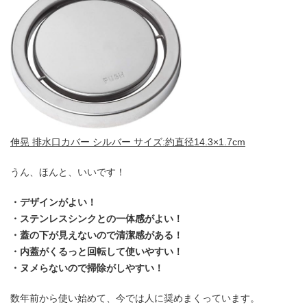
伸晃 排水口カバー シルバー サイズ:約直径14.3×1.7cm
うん、ほんと、いいです！
・デザインがよい！
・ステンレスシンクとの一体感がよい！
・蓋の下が見えないので清潔感がある！
・内蓋がくるっと回転して使いやすい！
・ヌメらないので掃除がしやすい！
数年前から使い始めて、今では人に奨めまくっています。