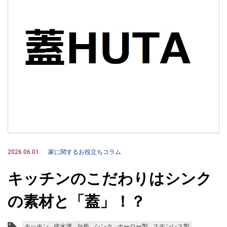
2026.06.01
家に関するお役立ちコラム
キッチンのこだわりはシンク
の素材と「蓋」！？
キッチン
排水溝
台所
シンク
ホーロー製
ステンレス製