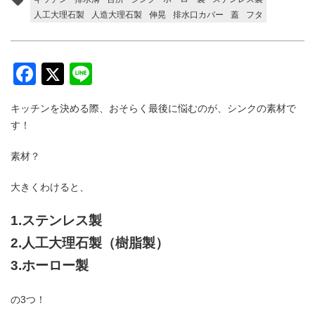
人工大理石製
人造大理石製
伸晃
排水口カバー
蓋
フタ
Facebook
Twitter
Line
キッチンを決める際、おそらく最後に悩むのが、シンクの素材で
す！
素材？
大きくわけると、
1.ステンレス製
2.人工大理石製（樹脂製）
3.ホーロー製
の3つ！