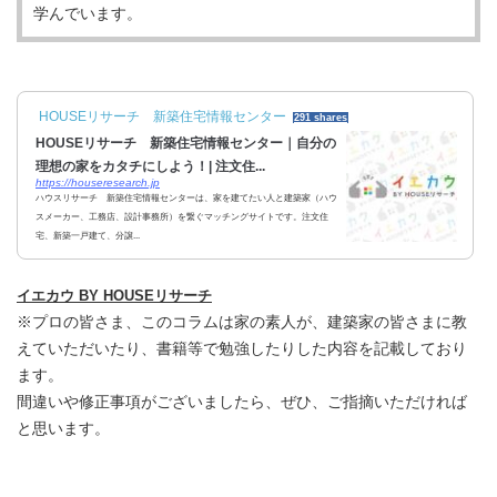
学んでいます。
HOUSEリサーチ 新築住宅情報センター
291 shares
HOUSEリサーチ 新築住宅情報センター｜自分の
理想の家をカタチにしよう！| 注文住...
https://houseresearch.jp
ハウスリサーチ 新築住宅情報センターは、家を建てたい人と建築家（ハウ
スメーカー、工務店、設計事務所）を繋ぐマッチングサイトです。注文住
宅、新築一戸建て、分譲...
イエカウ BY HOUSEリサーチ
※プロの皆さま、このコラムは家の素人が、建築家の皆さまに教
えていただいたり、書籍等で勉強したりした内容を記載しており
ます。
間違いや修正事項がございましたら、ぜひ、ご指摘いただければ
と思います。