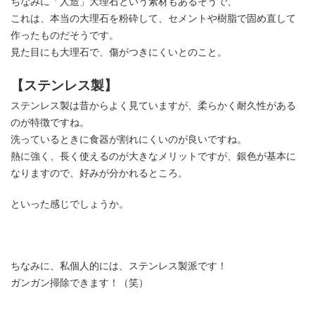
ちなみに「人造」大理石という素材もあるそうで、
これは、本当の大理石を粉砕して、セメントや樹脂で固め直して
作ったものだそうです。
見た目にも大理石で、傷がつきにくいとのこと。
【ステンレス製】
ステンレス製は昔からよく見ていますが、柔らかく耐久性がある
のが特徴ですね。
洗っているときに食器が割れにくいのが良いですね。
熱に強く、長く使えるのが大きなメリットですが、銀色が基本に
なりますので、好みが分かれるところ。
といった感じでしょうか。
ちなみに、私個人的には、ステンレス製派です！
ガンガン掃除できます！（笑）