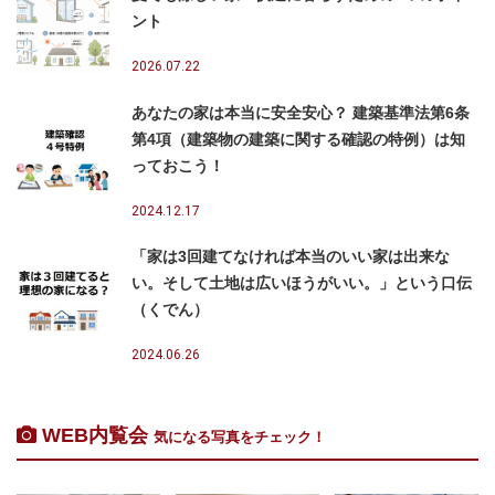
ント
2026.07.22
あなたの家は本当に安全安心？ 建築基準法第6条
第4項（建築物の建築に関する確認の特例）は知
っておこう！
2024.12.17
「家は3回建てなければ本当のいい家は出来な
い。そして土地は広いほうがいい。」という口伝
（くでん）
2024.06.26
WEB内覧会
気になる写真をチェック！