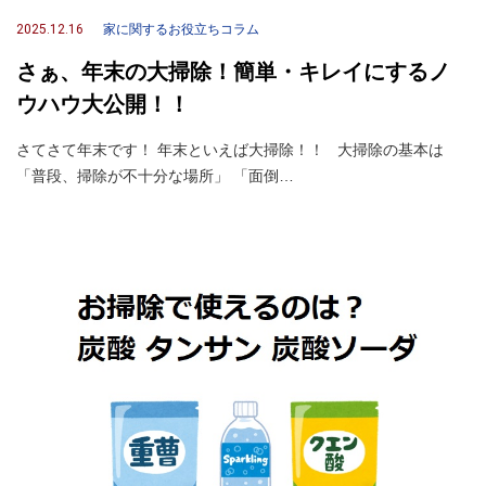
2025.12.16
家に関するお役立ちコラム
さぁ、年末の大掃除！簡単・キレイにするノ
ウハウ大公開！！
さてさて年末です！ 年末といえば大掃除！！ 大掃除の基本は
「普段、掃除が不十分な場所」 「面倒…