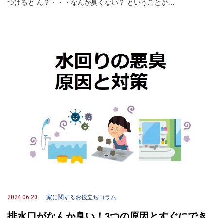
つけると ん？・・・なんか臭くない？ ということが…
2024.06.20
家に関するお役立ちコラム
排水口がなんか臭い！3つの原因とすぐにでき