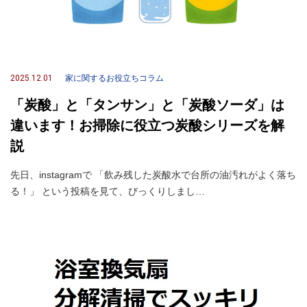
2025.12.01
家に関するお役立ちコラム
「炭酸」と「タンサン」と「炭酸ソーダ」は
違います！お掃除に役立つ炭酸シリーズを解
説
先日、instagramで 「飲み残した炭酸水で台所の油汚れがよく落ち
る！」 という投稿を見て、びっくりしまし…