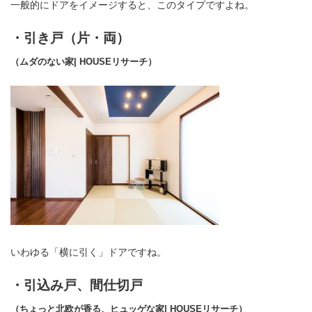
一般的にドアをイメージすると、このタイプですよね。
・引き戸（片・両）
（ムダのない家| HOUSEリサーチ）
いわゆる「横に引く」ドアですね。
・引込み戸、間仕切戸
（ちょっと北欧が香る、ヒュッゲな家| HOUSEリサーチ）