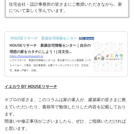
住宅会社・設計事務所の皆さまにご教授いただきながら、家
について楽しく学んでいます。
HOUSEリサーチ 新築住宅情報センター
291 shares
HOUSEリサーチ 新築住宅情報センター｜自分の
理想の家をカタチにしよう！| 注文住...
https://houseresearch.jp
ハウスリサーチ 新築住宅情報センターは、家を建てたい人と建築家（ハウ
スメーカー、工務店、設計事務所）を繋ぐマッチングサイトです。注文住
宅、新築一戸建て、分譲...
イエカウ BY HOUSEリサーチ
※プロの皆さま、このコラムは家の素人が、建築家の皆さまに教
えていただいたり、書籍等で勉強したりした内容を記載しており
ます。
間違いや修正事項がございましたら、ぜひ、ご指摘いただければ
と思います。