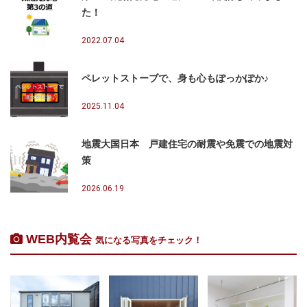
た！
2022.07.04
ペレットストーブで、身も心もぽっかぽか♪
2025.11.04
地震大国日本 戸建住宅の耐震や免震での地震対
策
2026.06.19
WEB内覧会
気になる写真をチェック！