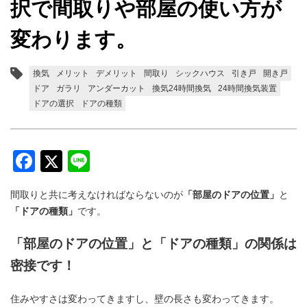
択で間取りや部屋の使い方が
変わります。
換気
メリット
デメリット
間取り
シックハウス
引き戸
開き戸
ドア
ガラリ
アンダーカット
換気24時間換気
24時間換気装置
ドアの選択
ドアの種類
Facebook
Twitter
Line
間取りと共に考えなければならないのが
「部屋のドアの位置」
と
「ドアの種類」
です。
「部屋のドアの位置」と「ドアの種類」の関係は
密接です！
住みやすさは変わってきますし、壁の長さも変わってきます。