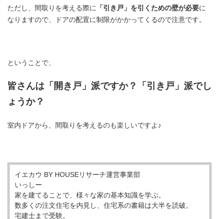
ただし、間取りを考える際に
「引き戸」を引くための壁が必要
に
なりますので、ドアの配置に制限がかかってくるので注意です。
ということで、
皆さんは「開き戸」派ですか？「引き戸」派でし
ょうか？
室内ドアから、間取りを考えるのも楽しいですよ♪
イエカウ BY HOUSEリサーチ運営事業部
いっしー
家を建てることで、様々な家の基本知識を学ぶ。
数多くの注文住宅を内見し、住宅系の書籍は大半を読破。
宅建士まで受験。