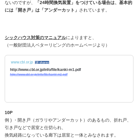
ないのですが、
「24時間換気装置」をつけている場合は、基本的
には「開き戸」は「アンダーカット」
されています。
シックハウス対策のマニュアル
によりますと、
（一般財団法人ベターリビングのホームページより）
www.cbl.or.jp
18 shares
http://www.cbl.or.jp/info/file/kanki-m1.pdf
http://www.cbl.or.jp/info/file/kanki-m1.pdf
10P
例 ) ・開き戸（ガラリやアンダーカット）のあるもの、折れ戸、
引き戸などで居室と仕切られ、
換気経路になっている廊下は居室と一体とみなされます。