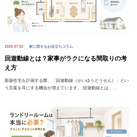
2026.07.02
家に関するお役立ちコラム
回遊動線とは？家事がラクになる間取りの考
え方
新築住宅を計画する際、「回遊動線（かいゆうどうせん）」とい
う言葉を耳にする機会が増えています。 回遊動線とは、…