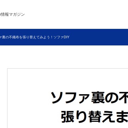
の情報マガジン
ァ裏の不織布を張り替えてみよう！ソファDIY