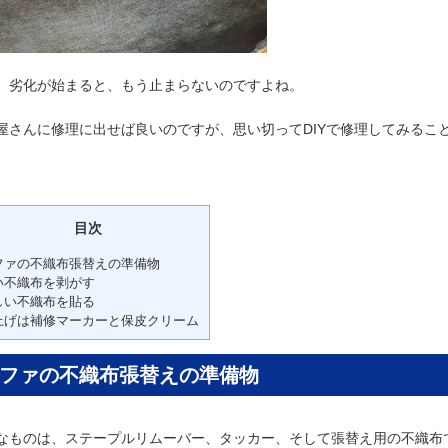
、劣化が始まると、もう止まらないのですよね。
屋さんに修理に出せば良いのですが、思い切ってDIYで修理してみるこ
目次
ファの不織布張替えの準備物
い不織布を剥がす
しい不織布を貼る
上げは補修マーカーと保皮クリーム
ファの不織布張替えの準備物
なものは、ステープルリムーバー、タッカー、そして張替え用の不織布