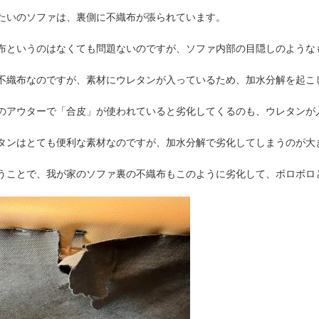
たいのソファは、裏側に不織布が張られています。
布というのはなくても問題ないのですが、ソファ内部の目隠しのような
不織布なのですが、素材にウレタンが入っているため、加水分解を起こ
のアウターで「合皮」が使われていると劣化してくるのも、ウレタンが
タンはとても便利な素材なのですが、加水分解で劣化してしまうのが大
うことで、我が家のソファ裏の不織布もこのように劣化して、ボロボロ