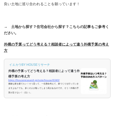
良い土地に巡り合われることを願っています！
→ 土地から探す？住宅会社から探す？こちらの記事もご参考く
ださい。
外構の予算ってどう考える？相談者によって違う外構予算の考え
方
イエカウBY HOUSEリサーチ
外構の予算ってどう考える？相談者によって違う外
構予算の考え方
https://houseresearch.jp/note/house/6340/
素敵な家を建てたい！そう思って、一生懸命考えて、家づくりを行っていき
ますよね？でも、多くの人が陥ってしまう罠があるのです。そう！外構の予
算が足りない！（泣）i...