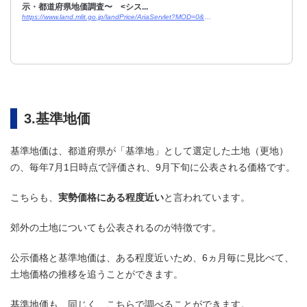
示・都道府県地価調査〜 <シス...
https://www.land.mlit.go.jp/landPrice/AriaServlet?MOD=0&TYP=0
3.基準地価
基準地価は、都道府県が「基準地」として選定した土地（更地）
の、毎年7月1日時点で評価され、9月下旬に公表される価格です。
こちらも、
実勢価格にある程度近い
と言われています。
郊外の土地についても公表されるのが特徴です。
公示価格と基準地価は、ある程度近いため、6ヵ月毎に見比べて、
土地価格の推移を追うことができます。
基準地価も、同じく、こちらで調べることができます。