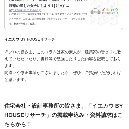
理想の家をカタチにしよう！| 注文住...
https://houseresearch.jp
ハウスリサーチ 新築住宅情報センターは、家を建てたい人と建築家（ハウ
スメーカー、工務店、設計事務所）を繋ぐマッチングサイトです。注文住
宅、新築一戸建て、分譲...
イエカウ BY HOUSEリサーチ
※プロの皆さま、このコラムは家の素人が、建築家の皆さまに教
えていただいたり、書籍等で勉強したりした内容を記載しており
ます。
間違いや修正事項がございましたら、ぜひ、ご指摘いただければ
と思います。
住宅会社・設計事務所の皆さま、「イエカウ BY
HOUSEリサーチ」の掲載申込み・資料請求はこ
ちらから！