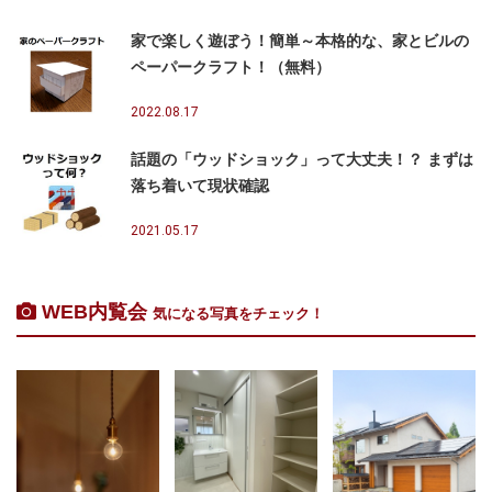
家で楽しく遊ぼう！簡単～本格的な、家とビルの
ペーパークラフト！（無料）
2022.08.17
話題の「ウッドショック」って大丈夫！？ まずは
落ち着いて現状確認
2021.05.17
WEB内覧会
気になる写真をチェック！