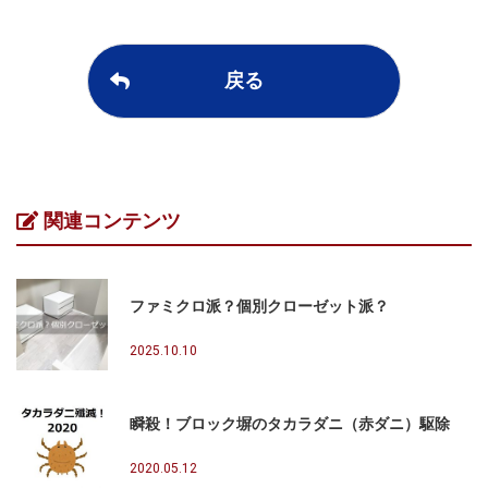
戻る
関連コンテンツ
ファミクロ派？個別クローゼット派？
2025.10.10
瞬殺！ブロック塀のタカラダニ（赤ダニ）駆除
2020.05.12