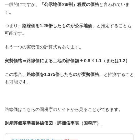
一般的にですが、
「公示地価の8割」程度の価格
と言われていま
す。
つまり、
路線価を1.25倍したものが公示地価
、と推定することも
可能です。
もう一つの実勢価の計算式もあります。
実勢価格＝路線価による土地の評価額 ÷ 0.8 × 1.1（または1.2）
この場合、
路線価を1.375倍したものが実勢価格
、と推測すること
も可能です。
路線価はこちらの国税庁のサイトから見ることができます。
財産評価基準書路線価図・評価倍率表（国税庁）