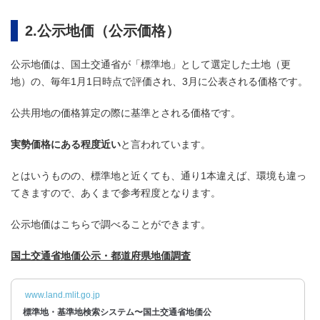
2.公示地価（公示価格）
公示地価は、国土交通省が「標準地」として選定した土地（更
地）の、毎年1月1日時点で評価され、3月に公表される価格です。
公共用地の価格算定の際に基準とされる価格です。
実勢価格にある程度近い
と言われています。
とはいうものの、標準地と近くても、通り1本違えば、環境も違っ
てきますので、あくまで参考程度となります。
公示地価はこちらで調べることができます。
国土交通省地価公示・都道府県地価調査
www.land.mlit.go.jp
標準地・基準地検索システム〜国土交通省地価公