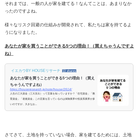
それまでは、一般の人が家を建てる！なんてことは、あまりなか
ったのですよね。
様々なリスク回避の仕組みが開発されて、私たちは家を持てるよ
うになりました。
あなたが家を買うことができる5つの理由！（買えちゃうんですよ
ね）
イエカウBY HOUSEリサーチ
13 shares
あなたが家を買うことができる5つの理由！（買え
ちゃうんですよね）
https://houseresearch.jp/note/house/2614/
人生の三大資金（三大支出）って言葉を知っていますか？「住宅資金」「教
育資金」「老後資金」この言葉を言っているのは保険業界や投資系業界が多
いのですが、大きなお...
さてさて、土地を持っていない場合、家を建てるためには、土地