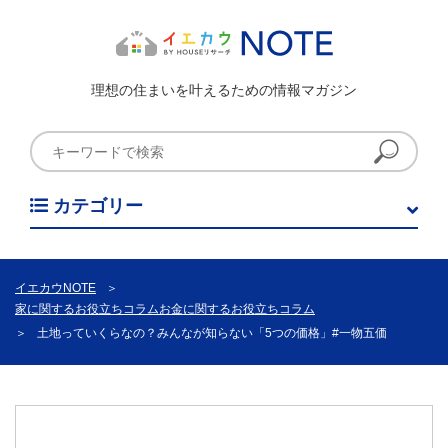
理想の住まいを叶えるための情報マガジン
カテゴリー
イエカウNOTE
＞
家に関するお役立ちコラム
お金に関するお役立ちコラム
＞
土地っていくらなの？みんなが知らない「5つの価格」#一物五価