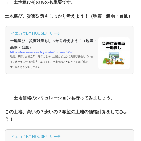
→ 土地選びそのものも重要です。
土地選び、災害対策もしっかり考えよう！（地震・豪雨・台風）
イエカウBY HOUSEリサーチ
土地選び、災害対策もしっかり考えよう！（地震・
豪雨・台風）
https://houseresearch.jp/note/house/4522/
地震、豪雨、台風近年、毎年のように全国のどこかで災害が発生していま
す。数十年に一度の災害であっても、当事者の方々にとっては「現実」で
す。私たちが安心して暮ら...
→ 土地価格のシミュレーションも行ってみましょう。
この土地、高いの？安いの？希望の土地の価格計算をしてみよ
う！
イエカウBY HOUSEリサーチ