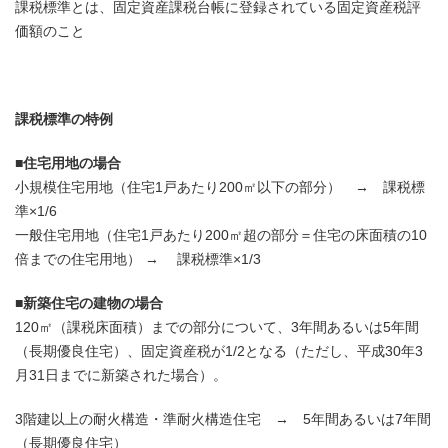
課税標準とは、固定資産課税台帳に登録されている固定資産税評
価額のこと
課税標準の特例
■住宅用地の場合
小規模住宅用地（住宅1戸あたり200㎡以下の部分） → 課税標
準×1/6
一般住宅用地（住宅1戸あたり200㎡超の部分＝住宅の床面積の10
倍までの住宅用地） → 課税標準×1/3
■新築住宅の建物の場合
120㎡（課税床面積）までの部分について、3年間あるいは5年間
（長期優良住宅）、固定資産税が1/2となる（ただし、平成30年3
月31日までに新築された場合）。
3階建以上の耐火構造・準耐火構造住宅 → 5年間あるいは7年間
（長期優良住宅）