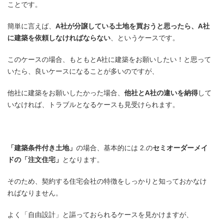
ことです。
簡単に言えば、
A社が分譲している土地を買おうと思ったら、A社
に建築を依頼しなければならない
、というケースです。
このケースの場合、もともとA社に建築をお願いしたい！と思って
いたら、良いケースになることが多いのですが、
他社に建築をお願いしたかった場合、
他社とA社の違いを納得
して
いなければ、トラブルとなるケースも見受けられます。
「建築条件付き土地」
の場合、基本的には 2.の
セミオーダーメイ
ドの「注文住宅」
となります。
そのため、契約する住宅会社の特徴をしっかりと知っておかなけ
ればなりません。
よく「自由設計」と謳っておられるケースを見かけますが、