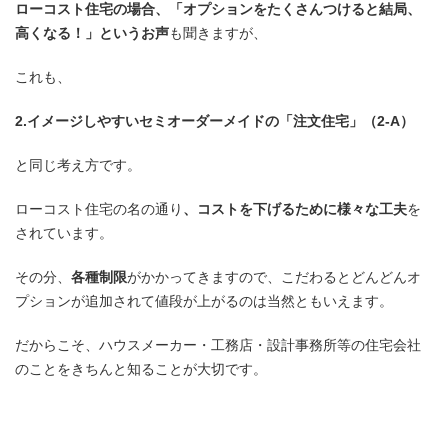
ローコスト住宅の場合、「オプションをたくさんつけると結局、
高くなる！」というお声
も聞きますが、
これも、
2.イメージしやすいセミオーダーメイドの「注文住宅」（2-A）
と同じ考え方です。
ローコスト住宅の名の通り
、コストを下げるために様々な工夫
を
されています。
その分、
各種制限
がかかってきますので、こだわるとどんどんオ
プションが追加されて値段が上がるのは当然ともいえます。
だからこそ、ハウスメーカー・工務店・設計事務所等の住宅会社
のことをきちんと知ることが大切です。