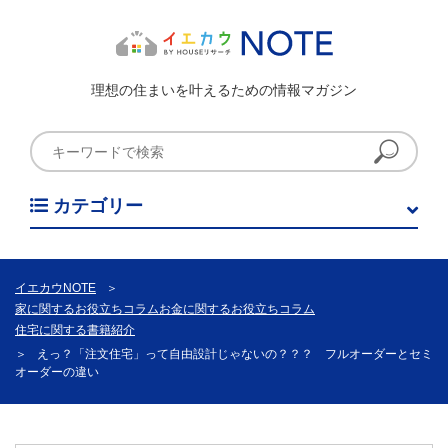
理想の住まいを叶えるための情報マガジン
カテゴリー
イエカウNOTE
＞
家に関するお役立ちコラム
お金に関するお役立ちコラム
住宅に関する書籍紹介
＞
えっ？「注文住宅」って自由設計じゃないの？？？ フルオーダーとセミ
オーダーの違い