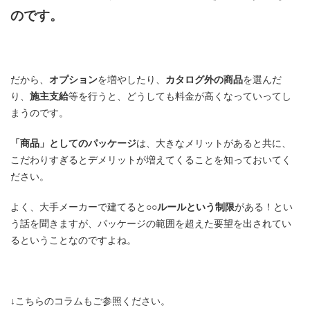
のです。
だから、
オプション
を増やしたり、
カタログ外の商品
を選んだ
り、
施主支給
等を行うと、どうしても料金が高くなっていってし
まうのです。
「商品」としてのパッケージ
は、大きなメリットがあると共に、
こだわりすぎるとデメリットが増えてくることを知っておいてく
ださい。
よく、大手メーカーで建てると
○○ルールという制限
がある！とい
う話を聞きますが、パッケージの範囲を超えた要望を出されてい
るということなのですよね。
↓こちらのコラムもご参照ください。