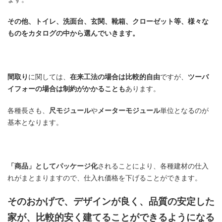
その他、トイレ、洗面台、玄関、靴箱、クローゼット等、様々な
ものをカタログの中から選んでいきます。
間取り
に関しては、
在来工法の場合は比較的自由
ですが、
ツーバ
イフォーの場合は制約がかかることも
あります。
各種長さも、
尺モジュール
や
メーターモジュール
単位となるのが
基本となります。
「商品」としてパッケージ化
されることにより、各種建材の仕入
れがまとまりますので、仕入れ価格を下げることができます。
そのおかげで、デザインが良く、品質の安定した
家が、比較的安く建てることができるようになる