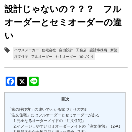
設計じゃないの？？？ フル
オーダーとセミオーダーの違
い
ハウスメーカー
住宅会社
自由設計
工務店
設計事務所
新築
注文住宅
フルオーダー
セミオーダー
家づくり
Facebook
Twitter
Line
目次
「家の呼び方」の違いでわかる家づくりの方針
「注文住宅」にはフルオーダーとセミオーダーがある
1.完全なるオーダーメイドの「注文住宅」
2.イメージしやすいセミオーダーメイドの「注文住宅」（2-A）
3.建築条件付土地取引を行った場合（2-B）