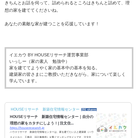
きちんとお話を伺って、詰められるところはきちんと詰めて、理
想の家を建ててくださいね。
あなたの素敵な家が建つことを応援しています！
イエカウ BY HOUSEリサーチ運営事業部
いっしー（家の素人 勉強中）
家を建ててようやく家の基本中の基本を知る。
建築家の皆さまにご教授いただきながら、家について楽しく
学んでいます。
HOUSEリサーチ 新築住宅情報センター
291 shares
HOUSEリサーチ 新築住宅情報センター｜自分の
理想の家をカタチにしよう！| 注文住...
https://houseresearch.jp
ハウスリサーチ 新築住宅情報センターは、家を建てたい人と建築家（ハウ
スメーカー、工務店、設計事務所）を繋ぐマッチングサイトです。注文住