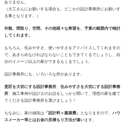
ありません。
（大工さんにお願いする場合も、どこかの設計事務所にお願いす
る事となります。）
外観、間取り、空間、その他様々な希望を、予算の範囲内で検討
してくれます。
もちろん、住みやすさ、使いやすさをアドバイスしてくれますの
で、あきらめなければならないこともできてくるでしょうし、自
分のイメージ以上の家ができるもくるでしょう。
設計事務所にも、いろいろな所があります。
意匠を大切にする設計事務所
、
住みやすさを大切にする設計事務
所
、施工事例や設計士のお話をしっかり聞いて、理想の家を建て
てくださる設計事務所を選びましょう！
ちなみに、家の値段は
「設計料＋建築費」
となりますので、
ハウ
スメーカー等とはお金の見積もり方法が違い
ます。