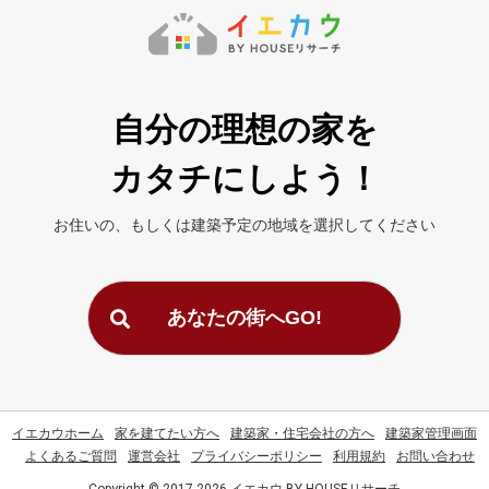
自分の理想の家を
カタチにしよう！
お住いの、もしくは建築予定の地域を
選択してください
あなたの街へGO!
イエカウホーム
家を建てたい方へ
建築家・住宅会社の方へ
建築家管理画面
よくあるご質問
運営会社
プライバシーポリシー
利用規約
お問い合わせ