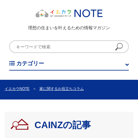
理想の住まいを叶えるための情報マガジン
カテゴリー
イエカウNOTE
＞
家に関するお役立ちコラム
CAINZの記事