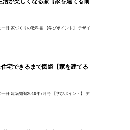
生活が楽しくなる家【家を建てる前
一冊 家づくりの教科書 【学びポイント】 デザイ
木造住宅できるまで図鑑【家を建てる
冊 建築知識2019年7月号 【学びポイント】 デ