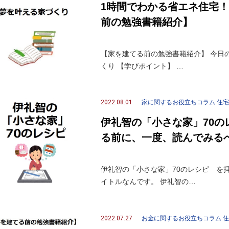
1時間でわかる省エネ住宅
前の勉強書籍紹介】
【家を建てる前の勉強書籍紹介】 今日の
くり 【学びポイント】 …
2022.08.01
家に関するお役立ちコラム
住宅
伊礼智の「小さな家」70
る前に、一度、読んでみる
伊礼智の「小さな家」70のレシピ を
イトルなんです。 伊礼智の…
2022.07.27
お金に関するお役立ちコラム
住