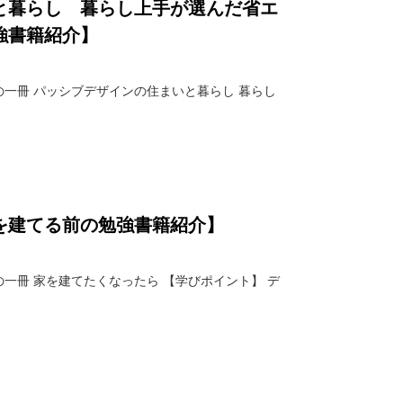
と暮らし 暮らし上手が選んだ省エ
強書籍紹介】
の一冊 パッシブデザインの住まいと暮らし 暮らし
を建てる前の勉強書籍紹介】
一冊 家を建てたくなったら 【学びポイント】 デ