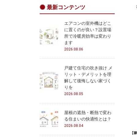
最新コンテンツ
エアコンの室外機はどこ
に置くのが良い？設置場
所で冷暖房効率は変わり
ます
2026.08.06
戸建て住宅の吹き抜け メ
リット・デメリットを理
解して後悔しない家づく
りを
2026.08.05
屋根の遮熱・断熱で変わ
る住まいの快適性とは？
2026.08.04