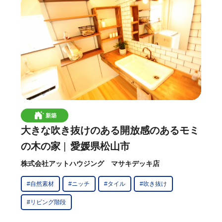
新築
大きな吹き抜けのある開放感のあるモミ
の木の家
愛媛県松山市
株式会社アットハウジング マサキデッキ店
#自然素材
#ニッチ
#タイル
#吹き抜け
#リビング階段