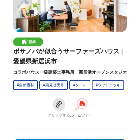
新築
ボサノバが似合うサーファーズハウス
愛媛県新居浜市
コラボハウス一級建築士事務所 新居浜オープンスタジオ
#自然素材
#梁見せ天井
#タイル
#ウッドデッキ
クリップする
ルームツアー