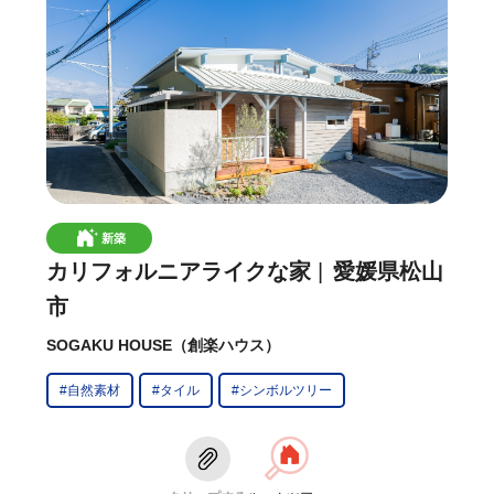
新築
カリフォルニアライクな家
愛媛県松山
市
SOGAKU HOUSE（創楽ハウス）
#自然素材
#タイル
#シンボルツリー