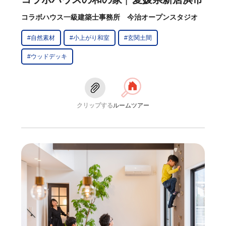
コラボハウス一級建築士事務所 今治オープンスタジオ
#自然素材
#小上がり和室
#玄関土間
#ウッドデッキ
クリップする
ルームツアー