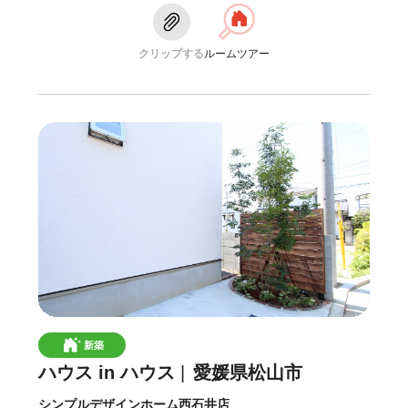
クリップする
ルームツアー
新築
ハウス in ハウス
愛媛県松山市
シンプルデザインホーム西石井店