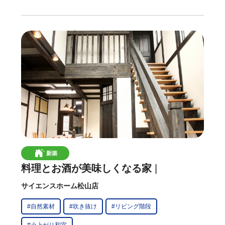
新築
料理とお酒が美味しくなる家
サイエンスホーム松山店
#自然素材
#吹き抜け
#リビング階段