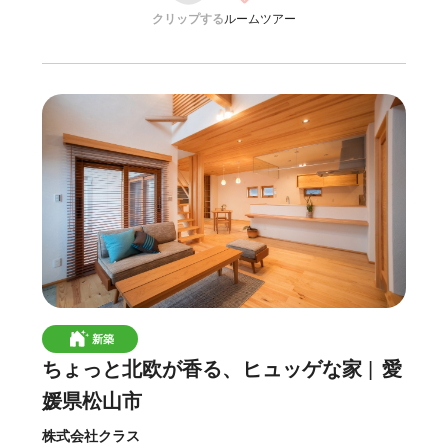
クリップする
ルームツアー
新築
ちょっと北欧が香る、ヒュッゲな家
愛
媛県松山市
株式会社クラス