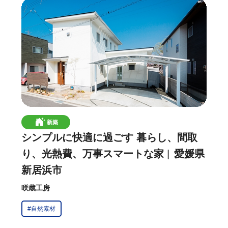
新築
シンプルに快適に過ごす 暮らし、間取
り、光熱費、万事スマートな家
愛媛県
新居浜市
咲蔵工房
#自然素材