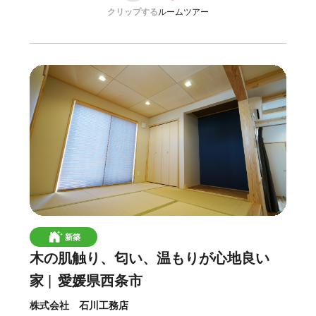
クリップする
ルームツアー
新築
木の肌触り、匂い、温もりが心地良い
家
愛媛県西条市
株式会社 石川工務店