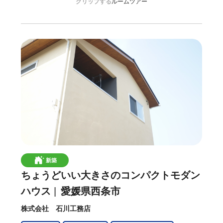
クリップする
ルームツアー
新築
ちょうどいい大きさのコンパクトモダン
ハウス
愛媛県西条市
株式会社 石川工務店