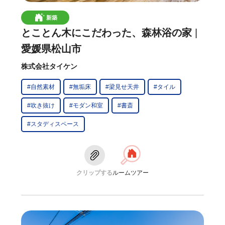
新築
とことん木にこだわった、森林浴の家
愛媛県松山市
株式会社タイケン
#自然素材
#無垢床
#梁見せ天井
#タイル
#吹き抜け
#モダン和室
#書斎
#スタディスペース
クリップする
ルームツアー