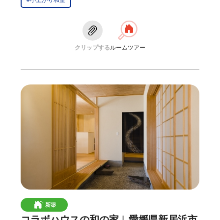
#小上がり和室
クリップする
ルームツアー
新築
コラボハウスの和の家
愛媛県新居浜市