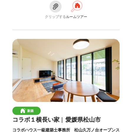
クリップする
ルームツアー
新築
コラボ１横長い家
愛媛県松山市
コラボハウス一級建築士事務所 松山久万ノ台オープンス