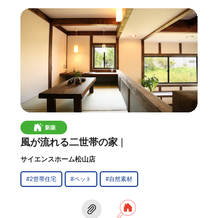
新築
風が流れる二世帯の家
サイエンスホーム松山店
#2世帯住宅
#ペット
#自然素材