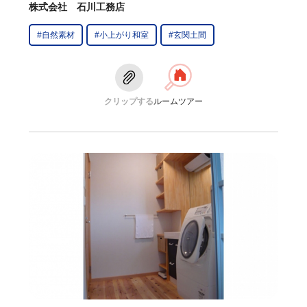
株式会社 石川工務店
#自然素材
#小上がり和室
#玄関土間
クリップする
ルームツアー