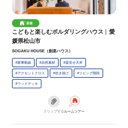
新築
こどもと楽しむボルダリングハウス
愛
媛県松山市
SOGAKU HOUSE（創楽ハウス）
#家事動線
#自然素材
#梁見せ天井
#アクセントクロス
#吹き抜け
#リビング階段
#ウッドデッキ
クリップする
ルームツアー