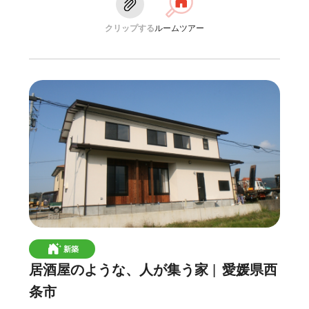
クリップする
ルームツアー
新築
居酒屋のような、人が集う家
愛媛県西
条市