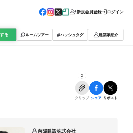
新規会員登録
ログイン
する
ルームツアー
ハッシュタグ
建築家紹介
2
クリップ
シェア
リポスト
向陽建設株式会社