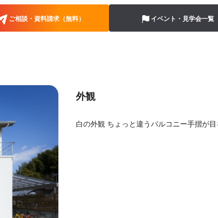
ご相談・資料請求（無料）
イベント・見学会一覧
外観
白の外観 ちょっと違うバルコニー手摺が目