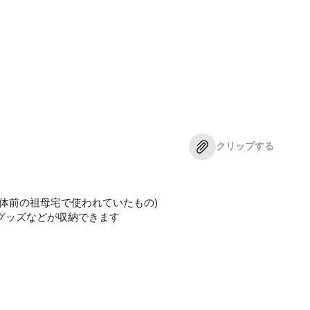
クリップする
体前の祖母宅で使われていたもの)
グッズなどが収納できます