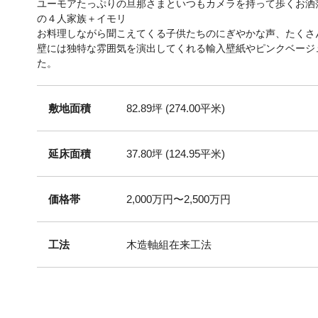
ユーモアたっぷりの旦那さまといつもカメラを持って歩くお洒
の４人家族＋イモリ
お料理しながら聞こえてくる子供たちのにぎやかな声、たくさ
壁には独特な雰囲気を演出してくれる輸入壁紙やピンクベージ
た。
敷地面積
82.89坪 (274.00平米)
延床面積
37.80坪 (124.95平米)
価格帯
2,000万円〜2,500万円
工法
木造軸組在来工法