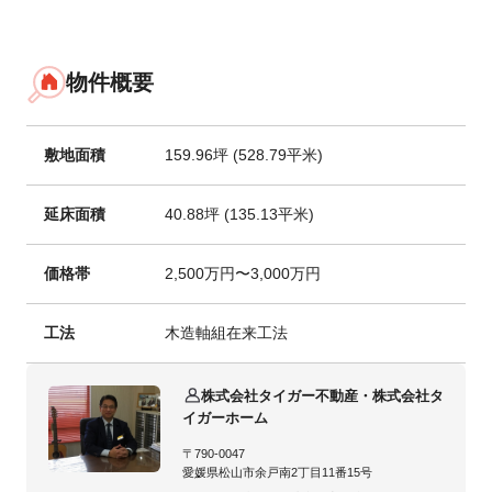
物件概要
敷地面積
159.96坪 (528.79平米)
延床面積
40.88坪 (135.13平米)
価格帯
2,500万円〜3,000万円
工法
木造軸組在来工法
株式会社タイガー不動産・株式会社タ
イガーホーム
〒790-0047
愛媛県松山市余戸南2丁目11番15号