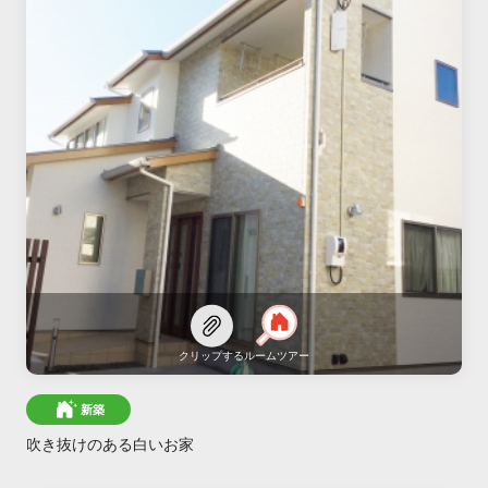
クリップする
ルームツアー
新築
吹き抜けのある白いお家