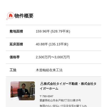
物件概要
敷地面積
159.96坪 (528.79平米)
延床面積
40.88坪 (135.13平米)
価格帯
2,500万円〜3,000万円
工法
木造軸組在来工法
株式会社タイガー不動産・株式会社タ
イガーホーム
〒790-0047
愛媛県松山市余戸南2丁目11番15号
無理のない支払いで注文住宅が建てられ