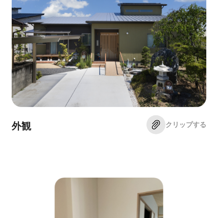
クリップする
外観