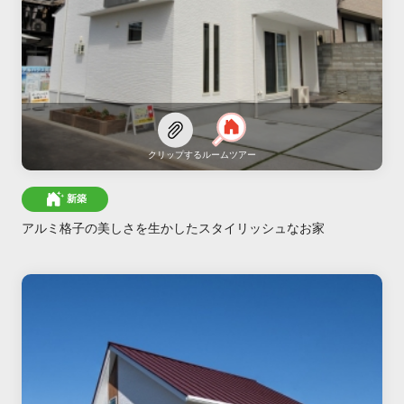
クリップする
ルームツアー
新築
アルミ格子の美しさを生かしたスタイリッシュなお家