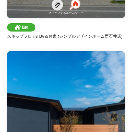
クリップする
ルームツアー
新築
スキップフロアのあるお家
(シンプルデザインホーム西石井店)