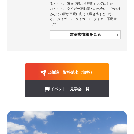
る・・・。 家族で過ごす時間を大切にした
い・・・。 タイガー不動産との出会い、 それは
あなたの夢が実現に向けて動き出すというこ
と。 タイガー♪ タイガー♪ タイガー不動産
（^^♪
建築家情報を見る
ご相談・資料請求（無料）
イベント・見学会一覧