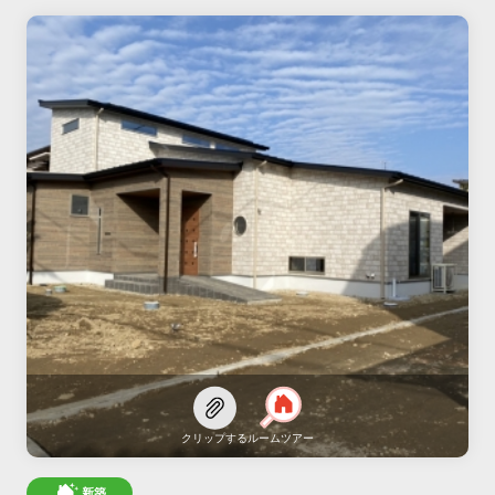
クリップする
ルームツアー
新築