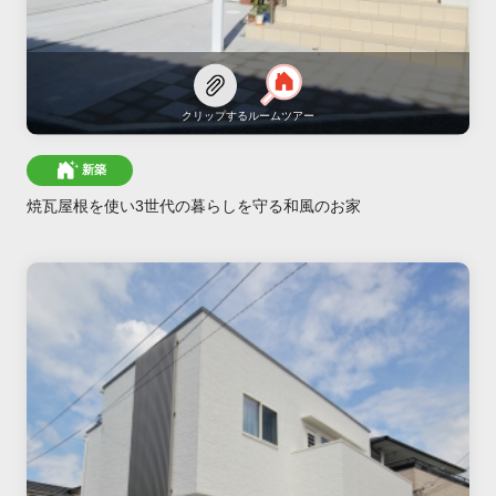
クリップする
ルームツアー
新築
焼瓦屋根を使い3世代の暮らしを守る和風のお家