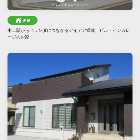
クリップする
ルームツアー
新築
中二階からベランダにつながるアイデア満載、ビルトインガレ
ージのお家