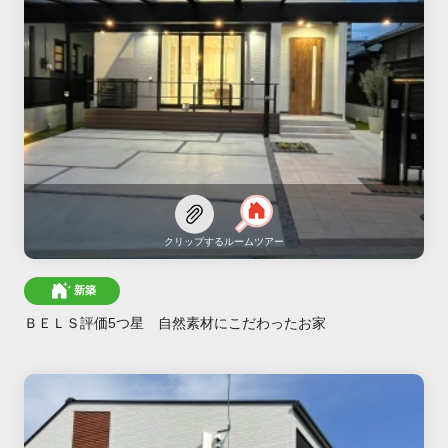
クリップする
ルームツアー
新築
ＢＥＬＳ評価5つ星 自然素材にこだわったお家