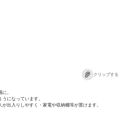
クリップする
感に。
ようになっています。
人が出入りしやすく・家電や収納棚等が置けます。