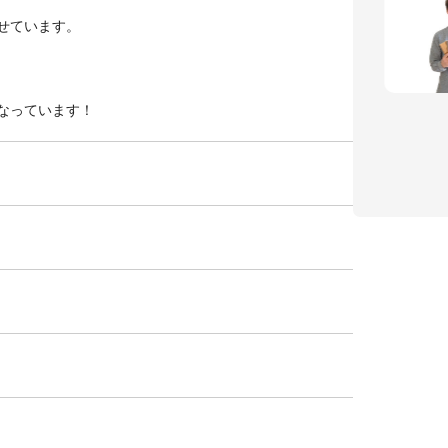
せています。
なっています！