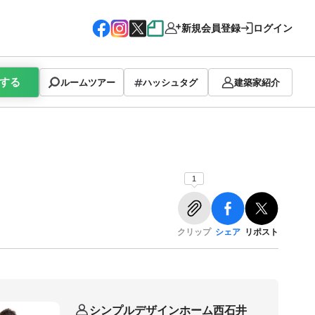
新規会員登録
ログイン
する
ルームツアー
ハッシュタグ
建築家紹介
1
クリップ
シェア
リポスト
シンプルデザインホーム西石井