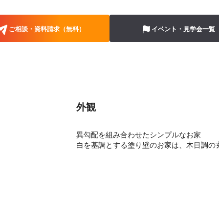
ご相談・資料請求（無料）
イベント・見学会一覧
外観
異勾配を組み合わせたシンプルなお家
白を基調とする塗り壁のお家は、木目調の