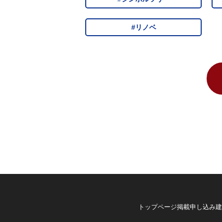
#リノベ
トップページ
掲載申し込み
建