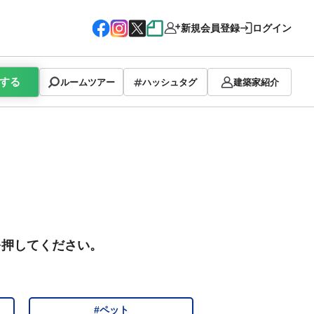
新規会員登録
ログイン
する
ルームツアー
ハッシュタグ
建築家紹介
を押してください。
#ペット