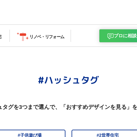
プロに相談
宅
リノベ・
リフォーム
#ハッシュタグ
ュタグを3つまで選んで、
「おすすめデザインを見る」
#子供遊び場
#2世帯住宅