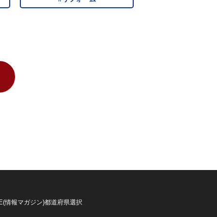
E(情報マガジン)
都道府県選択