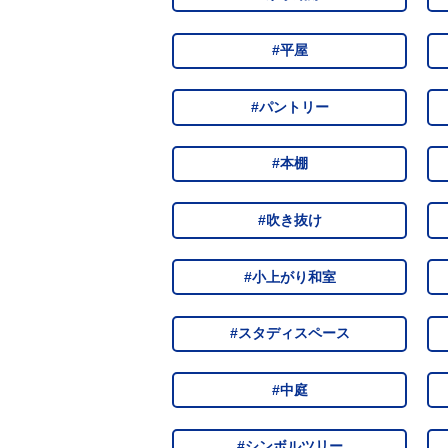
#平屋
#パントリー
#本棚
#吹き抜け
#小上がり和室
#スタディスペース
#中庭
#シンボルツリー