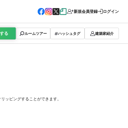
新規会員登録
ログイン
する
ルームツアー
ハッシュタグ
建築家紹介
クリッピングすることができます。