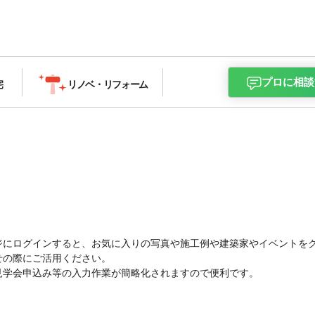
プロに相談
宅
リノベ・
リフォーム
ジにログインすると、お気に入りの写真や施工例や建築家やイベントを
せの際にご活用ください。
見学会申込み等の入力作業が簡略化されますので便利です。