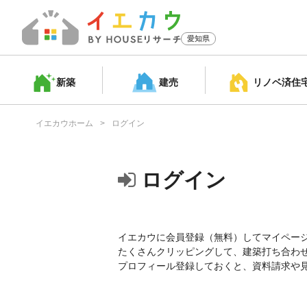
愛知県
新築
建売
リノベ済
住
イエカウホーム
ログイン
ログイン
イエカウに会員登録（無料）してマイペー
たくさんクリッピングして、建築打ち合わ
プロフィール登録しておくと、資料請求や