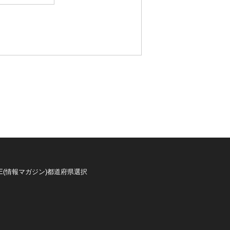
E(情報マガジン)
都道府県選択