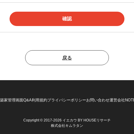
戻る
築家管理画面
Q&A
利用規約
プライバシーポリシー
お問い合わせ
運営会社
NOT
Copyright © 2017-2026 イエカウ BY HOUSEリサーチ
株式会社キムラタン