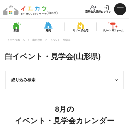
新規会員登録
ログイン
山形県
新築
建売
リノベ済
住宅
リノベ・
リフォーム
イエカウホーム
山形県版
イベント・見学会
イベント・見学会(山形県)
絞り込み検索
8月の
イベント・見学会カレンダー