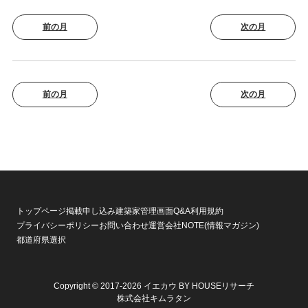
前の月
次の月
前の月
次の月
トップページ
掲載申し込み
建築家管理画面
Q&A
利用規約
プライバシーポリシー
お問い合わせ
運営会社
NOTE(情報マガジン)
都道府県選択
Copyright © 2017-2026 イエカウ BY HOUSEリサーチ
株式会社キムラタン