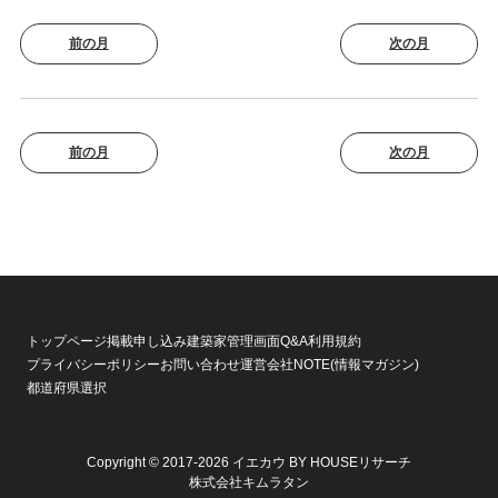
前の月
次の月
前の月
次の月
トップページ
掲載申し込み
建築家管理画面
Q&A
利用規約
プライバシーポリシー
お問い合わせ
運営会社
NOTE(情報マガジン)
都道府県選択
Copyright © 2017-2026 イエカウ BY HOUSEリサーチ
株式会社キムラタン