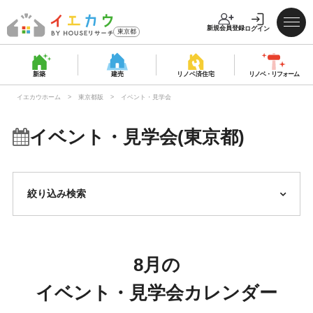
新規会員登録
ログイン
東京都
新築
建売
リノベ済
住宅
リノベ・
リフォーム
イエカウホーム
東京都版
イベント・見学会
イベント・見学会(東京都)
絞り込み検索
8月の
イベント・見学会カレンダー