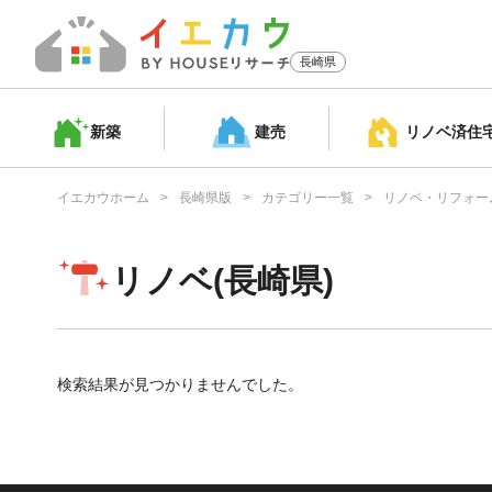
長崎県
新築
建売
リノベ済
住
イエカウホーム
長崎県版
カテゴリー一覧
リノベ・リフォー
リノベ(長崎県)
検索結果が見つかりませんでした。