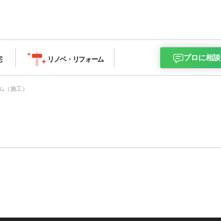
プロに相談
宅
リノベ・
リフォーム
ム（施工）