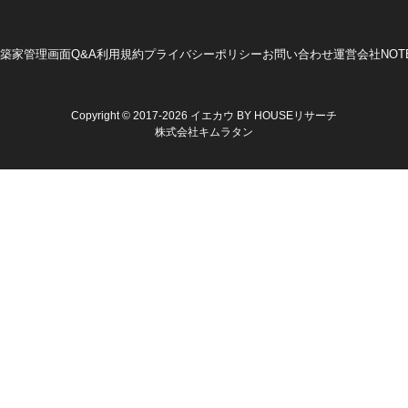
築家管理画面
Q&A
利用規約
プライバシーポリシー
お問い合わせ
運営会社
NOT
Copyright © 2017-2026 イエカウ BY HOUSEリサーチ
株式会社キムラタン