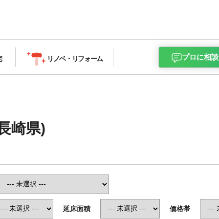
プロに相談
宅
リノベ・
リフォーム
長崎県)
延床面積
価格帯