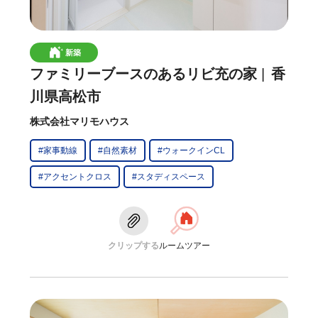
新築
ファミリーブースのあるリビ充の家
香
川県高松市
株式会社マリモハウス
#家事動線
#自然素材
#ウォークインCL
#アクセントクロス
#スタディスペース
クリップする
ルームツアー