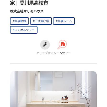
家
香川県高松市
株式会社マリモハウス
#家事動線
#子供遊び場
#家事ルーム
#シンボルツリー
クリップする
ルームツアー