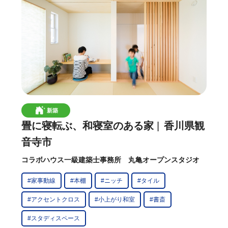
新築
畳に寝転ぶ、和寝室のある家
香川県観
音寺市
コラボハウス一級建築士事務所 丸亀オープンスタジオ
#家事動線
#本棚
#ニッチ
#タイル
#アクセントクロス
#小上がり和室
#書斎
#スタディスペース