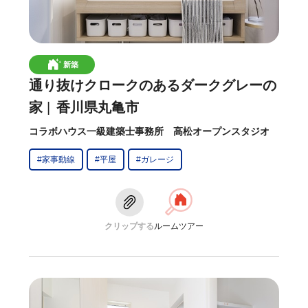
新築
通り抜けクロークのあるダークグレーの
家
香川県丸亀市
コラボハウス一級建築士事務所 高松オープンスタジオ
#家事動線
#平屋
#ガレージ
クリップする
ルームツアー