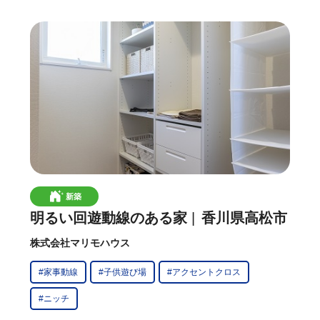
新築
明るい回遊動線のある家
香川県高松市
株式会社マリモハウス
#家事動線
#子供遊び場
#アクセントクロス
#ニッチ