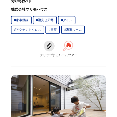
県高松市
株式会社マリモハウス
#家事動線
#梁見せ天井
#タイル
#アクセントクロス
#書斎
#家事ルーム
クリップする
ルームツアー