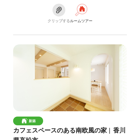
クリップする
ルームツアー
新築
カフェスペースのある南欧風の家
香川