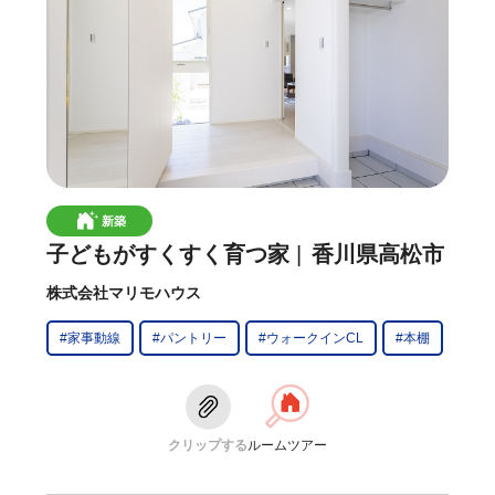
新築
子どもがすくすく育つ家
香川県高松市
株式会社マリモハウス
#家事動線
#パントリー
#ウォークインCL
#本棚
クリップする
ルームツアー