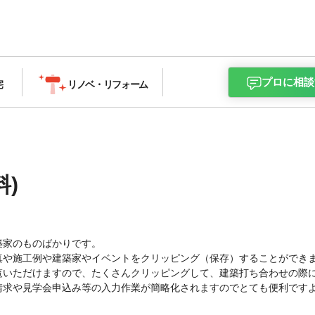
プロに相談
宅
リノベ・
リフォーム
)
築家のものばかりです。
真や施工例や建築家やイベントをクリッピング（保存）することができ
覧いただけますので、たくさんクリッピングして、建築打ち合わせの際
請求や見学会申込み等の入力作業が簡略化されますのでとても便利です