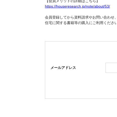
【会員メリットの詳細はこちら】
https://houseresearch.jp/note/about/53/
会員登録してから資料請求やお問い合わせ、
住宅に関する書籍等の購入にご利用くださ
メールアドレス