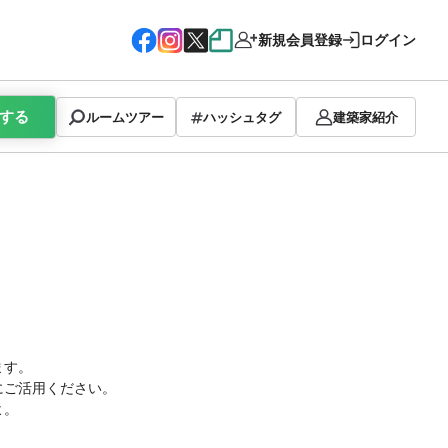
新規会員登録
ログイン
する
ルームツアー
ハッシュタグ
建築家紹介
ます。
にご活用ください。
よ。