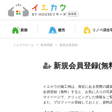
岐阜県
新築
建売
リノベ済
住
イエカウホーム
岐阜県版
新規会員登録
新規会員登録(無料
イエカウの施工例は、身近にある実際の建
会員登録（無料）すると、お気に入りの写
マイページで、クリッピングした情報をご
また、プロフィール登録しておくと、資料