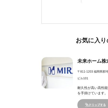
お気に入り
未来ホーム株
〒811-1203 福岡県
ビル101
耐久性が高い高性能
を手掛けています。
クリップする