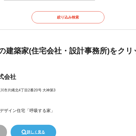
の建築家(住宅会社・設計事務所)をクリ
式会社
那珂川市片縄北4丁目2番20号 大神第3
デザイン住宅「呼吸する家」
詳しく見る