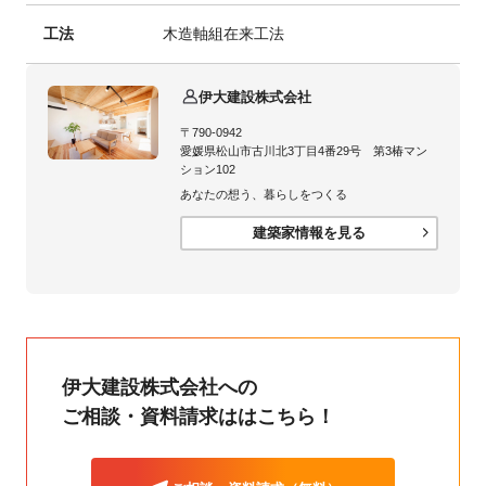
工法
木造軸組在来工法
伊大建設株式会社
〒790-0942
愛媛県松山市古川北3丁目4番29号 第3椿マン
ション102
あなたの想う、暮らしをつくる
建築家情報を見る
伊大建設株式会社への
ご相談・資料請求ははこちら！