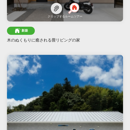
クリップする
ルームツアー
新築
木のぬくもりに癒される畳リビングの家