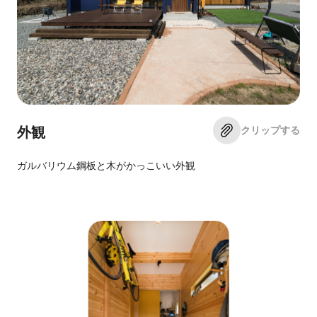
クリップする
外観
ガルバリウム鋼板と木がかっこいい外観