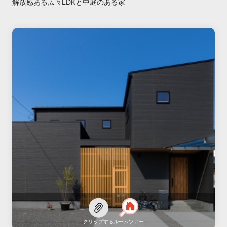
解放感ある広々LDKと中庭のある家
クリップする
ルームツアー