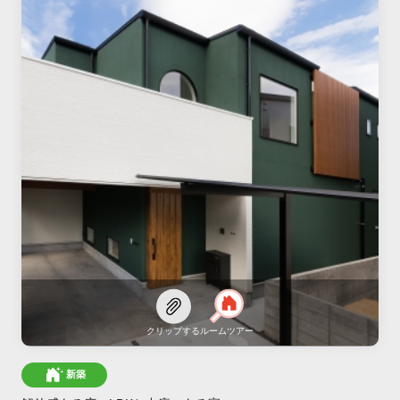
クリップする
ルームツアー
新築