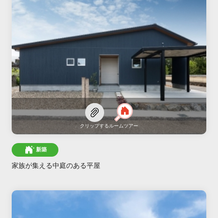
クリップする
ルームツアー
新築
家族が集える中庭のある平屋