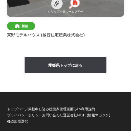
クリップする
ルームツアー
新築
東野モデルハウス
(越智住宅産業株式会社)
愛媛県トップに戻る
トップページ
掲載申し込み
建築家管理画面
Q&A
利用規約
プライバシーポリシー
お問い合わせ
運営会社
NOTE(情報マガジン)
都道府県選択