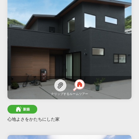
クリップする
ルームツアー
新築
心地よさをかたちにした家