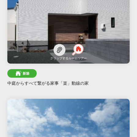
クリップする
ルームツアー
新築
中庭からすべて繋がる家事「楽」動線の家