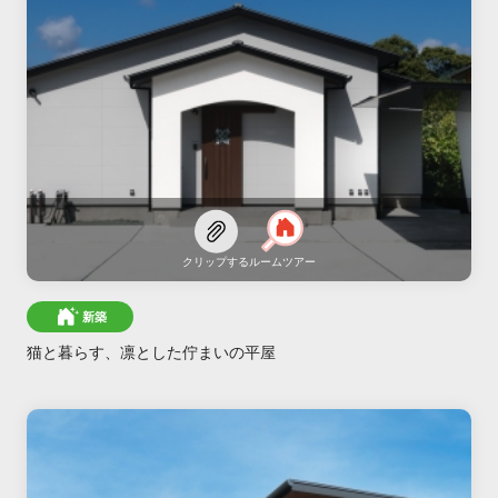
クリップする
ルームツアー
新築
猫と暮らす、凛とした佇まいの平屋