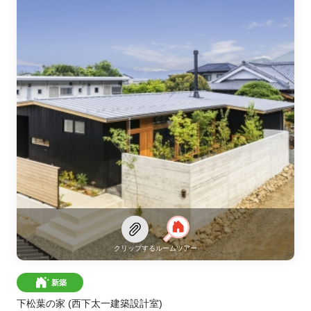
クリップする
ルームツアー
新築
下松葉の家
(西下太一建築設計室)