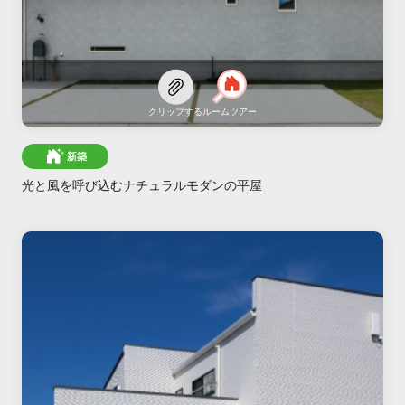
クリップする
ルームツアー
新築
光と風を呼び込むナチュラルモダンの平屋