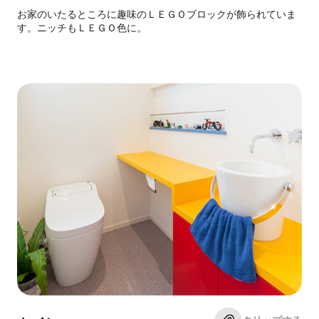
お家のいたるところに趣味のＬＥＧＯブロックが飾られていま
す。ニッチもＬＥＧＯ色に。