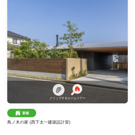
クリップする
ルームツアー
新築
鳥ノ木の家
(西下太一建築設計室)