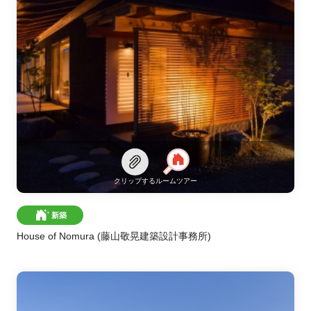
クリップする
ルームツアー
新築
House of Nomura
(藤山敬晃建築設計事務所)