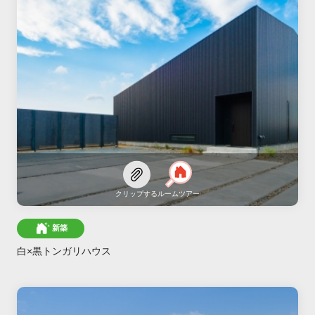
クリップする
ルームツアー
新築
白×黒トンガリハウス