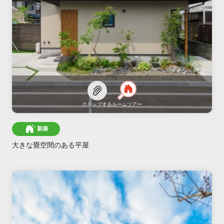
クリップする
ルームツアー
新築
大きな畳空間のある平屋