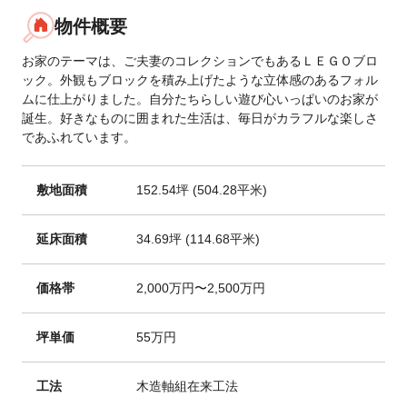
物件概要
お家のテーマは、ご夫妻のコレクションでもあるＬＥＧＯブロ
ック。外観もブロックを積み上げたような立体感のあるフォル
ムに仕上がりました。自分たちらしい遊び心いっぱいのお家が
誕生。好きなものに囲まれた生活は、毎日がカラフルな楽しさ
であふれています。
敷地面積
152.54坪 (504.28平米)
延床面積
34.69坪 (114.68平米)
価格帯
2,000万円〜2,500万円
坪単価
55万円
工法
木造軸組在来工法