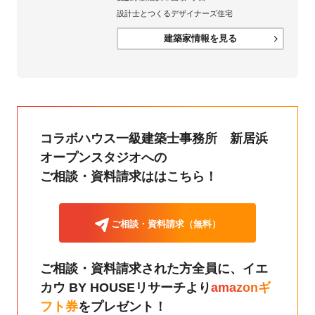
設計士とつくるデザイナーズ住宅
建築家情報を見る
コラボハウス一級建築士事務所 新居浜
オープンスタジオへの
ご相談・資料請求ははこちら！
ご相談・資料請求（無料）
ご相談・資料請求された方全員に、
イエ
カウ BY HOUSEリサーチより
amazonギ
フト券
をプレゼント！