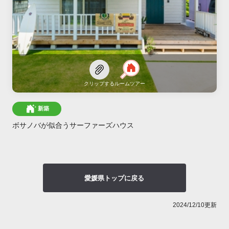
クリップする
ルームツアー
新築
ボサノバが似合うサーファーズハウス
愛媛県トップに戻る
2024/12/10更新