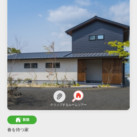
クリップする
ルームツアー
新築
春を待つ家