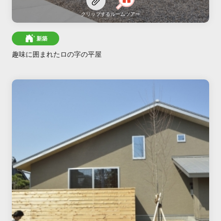
クリップする
ルームツアー
新築
趣味に囲まれたロの字の平屋