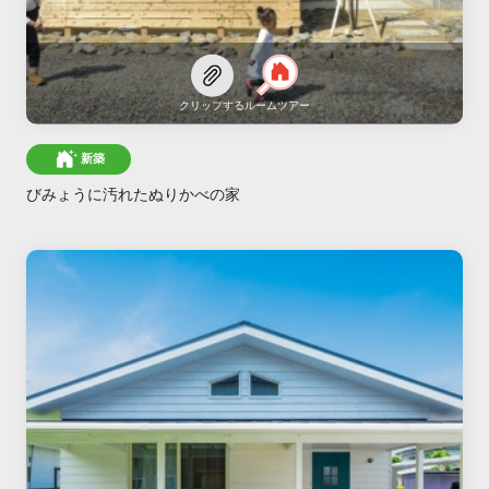
クリップする
ルームツアー
新築
びみょうに汚れたぬりかべの家