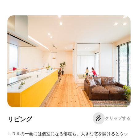
クリップする
リビング
ＬＤＫの一画には個室になる部屋も。大きな窓を開けるとウッ