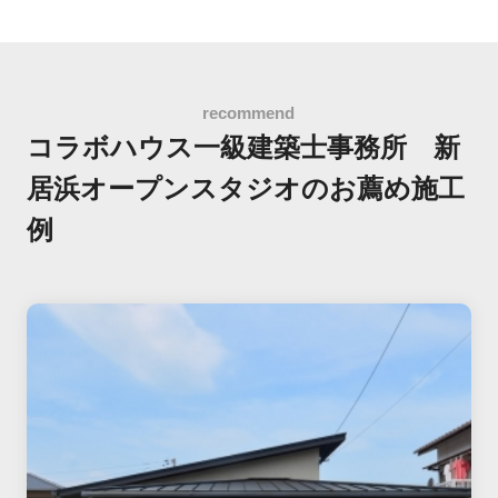
コラボハウス一級建築士事務所 新
居浜オープンスタジオの
お薦め施工
例