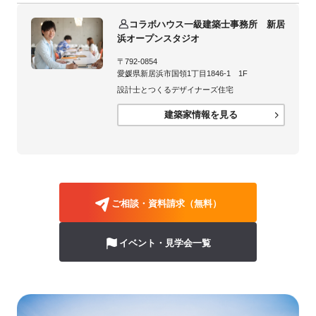
コラボハウス一級建築士事務所 新居
浜オープンスタジオ
〒792-0854
愛媛県新居浜市国領1丁目1846-1 1F
設計士とつくるデザイナーズ住宅
建築家情報を見る
ご相談・資料請求（無料）
イベント・見学会一覧