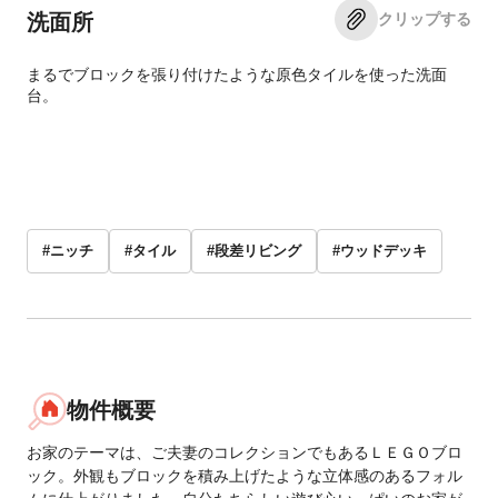
クリップする
洗面所
まるでブロックを張り付けたような原色タイルを使った洗面
台。
#ニッチ
#タイル
#段差リビング
#ウッドデッキ
物件概要
お家のテーマは、ご夫妻のコレクションでもあるＬＥＧＯブロ
ック。外観もブロックを積み上げたような立体感のあるフォル