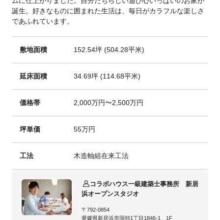
ムに仕上がりました。自分たちらしい遊び心いっぱいのお家が
誕生。好きなものに囲まれた生活は、毎日がカラフルな楽しさ
であふれています。
敷地面積
152.54坪 (504.28平米)
延床面積
34.69坪 (114.68平米)
価格帯
2,000万円〜2,500万円
坪単価
55万円
工法
木造軸組在来工法
コラボハウス一級建築士事務所 新居
浜オープンスタジオ
〒792-0854
愛媛県新居浜市国領1丁目1846-1 1F