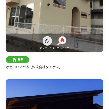
クリップする
ルームツアー
新築
かわいい木の家
(株式会社タイケン)