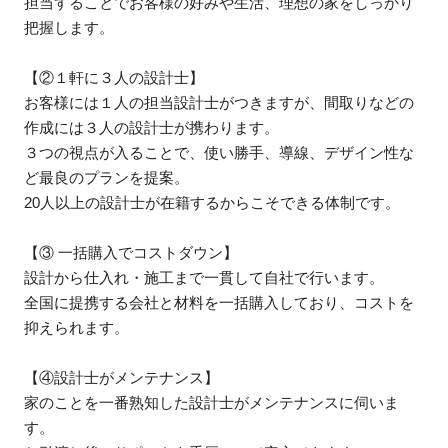
担当することでお客様の好みや生活、理想の家をしっかり
把握します。
【②１軒に３人の設計士】
お客様には１人の担当設計士がつきますが、間取りなどの
作成には３人の設計士が携わります。
３つの視点が入ることで、使い勝手、導線、デザイン性な
ど最良のプランを提案。
20人以上の設計士が在籍するからこそできる体制です。
【③ 一括購入でコストダウン】
設計から仕入れ・施工まで一貫して自社で行います。
全国に提携する会社と材料を一括購入しており、コストを
抑えられます。
【④設計士がメンテナンス】
家のことを一番熟知した設計士がメンテナンスに伺いま
す。