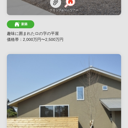
クリップ
ルームツアー
新築
趣味に囲まれたロの字の平屋
価格帯：2,000万円〜2,500万円