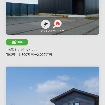
クリップ
ルームツアー
新築
白×黒トンガリハウス
価格帯：1,500万円〜2,000万円