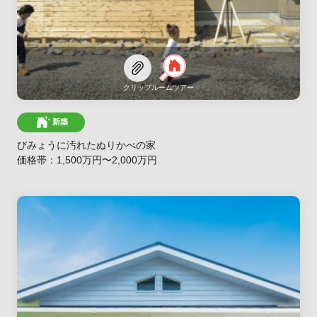
クリップ
ルームツアー
新築
びみょうに汚れたぬりかべの家
価格帯：1,500万円〜2,000万円