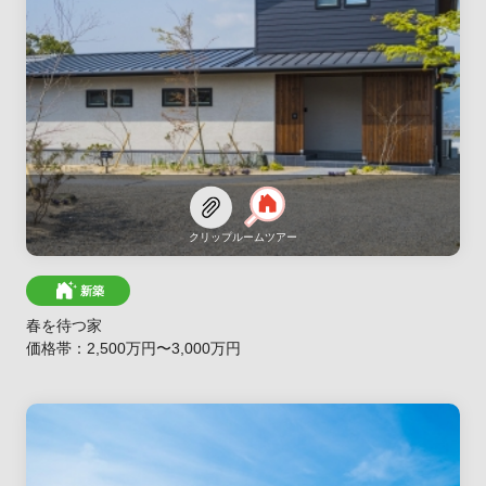
クリップ
ルームツアー
新築
春を待つ家
価格帯：2,500万円〜3,000万円