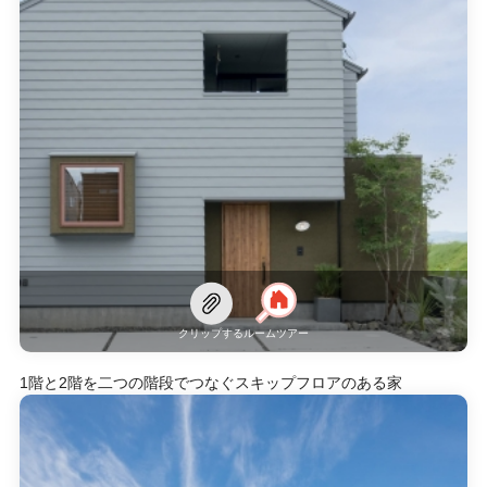
クリップする
ルームツアー
1階と2階を二つの階段でつなぐスキップフロアのある家