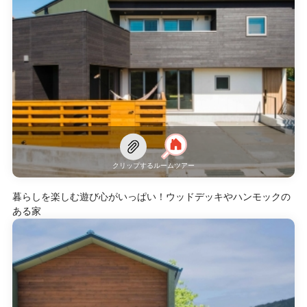
クリップする
ルームツアー
暮らしを楽しむ遊び心がいっぱい！ウッドデッキやハンモックの
ある家