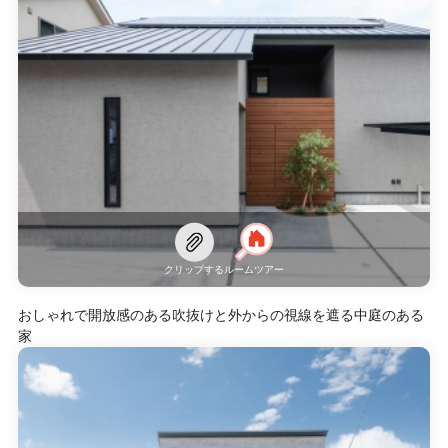
クリップする
ルームツアー
おしゃれで開放感のある吹抜けと外からの視線を遮る中庭のある
家