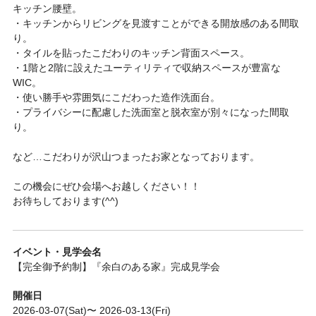
キッチン腰壁。
・キッチンからリビングを見渡すことができる開放感のある間取
り。
・タイルを貼ったこだわりのキッチン背面スペース。
・1階と2階に設えたユーティリティで収納スペースが豊富な
WIC。
・使い勝手や雰囲気にこだわった造作洗面台。
・プライバシーに配慮した洗面室と脱衣室が別々になった間取
り。
など…こだわりが沢山つまったお家となっております。
この機会にぜひ会場へお越しください！！
お待ちしております(^^)
イベント・見学会名
【完全御予約制】『余白のある家』完成見学会
開催日
2026-03-07(Sat)〜 2026-03-13(Fri)