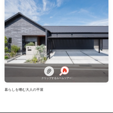
クリップする
ルームツアー
暮らしを嗜む大人の平屋