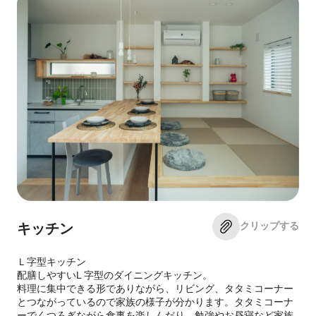
クリップする
キッチン
Ｌ字型キッチン
配膳しやすいL 字型のダイニングキッチン。
料理に集中できる形でありながら、リビング、タタミコーナー
とつながっているので家族の様子が分かります。タタミコーナ
ーでくつろぎながら食事を楽しんだり、勉強やお昼寝など家族