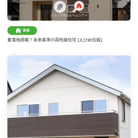
クリップする
ルームツアー
新築
蓄電地搭載！未来基準の高性能住宅
(えひめ住販)