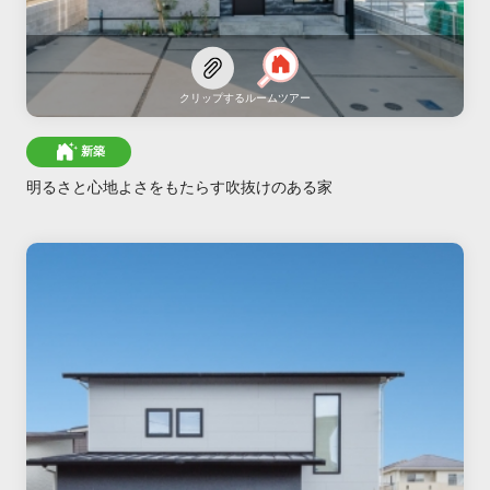
クリップする
ルームツアー
新築
明るさと心地よさをもたらす吹抜けのある家