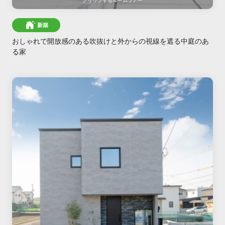
クリップする
ルームツアー
新築
おしゃれで開放感のある吹抜けと外からの視線を遮る中庭のあ
る家