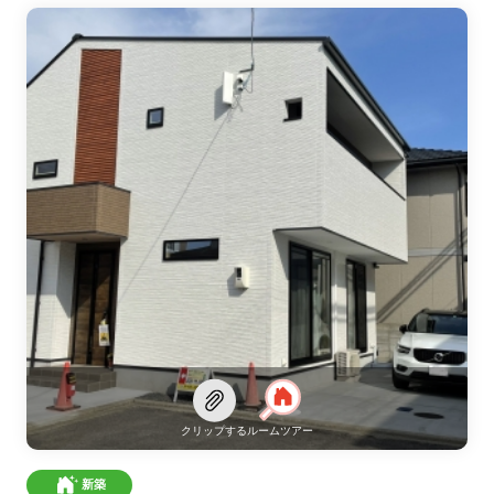
クリップする
ルームツアー
新築