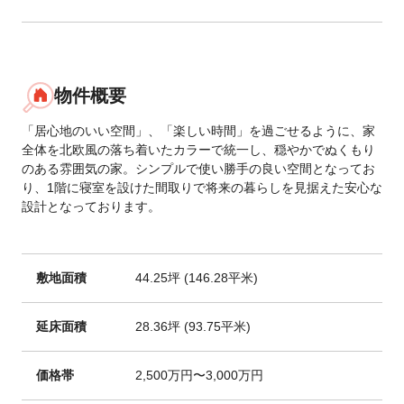
物件概要
「居心地のいい空間」、「楽しい時間」を過ごせるように、家
全体を北欧風の落ち着いたカラーで統一し、穏やかでぬくもり
のある雰囲気の家。シンプルで使い勝手の良い空間となってお
り、1階に寝室を設けた間取りで将来の暮らしを見据えた安心な
設計となっております。
敷地面積
44.25坪 (146.28平米)
延床面積
28.36坪 (93.75平米)
価格帯
2,500万円〜3,000万円