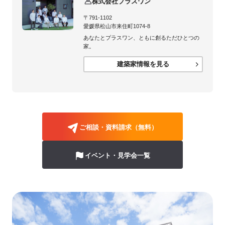
株式会社プラスワン
〒791-1102
愛媛県松山市来住町1074-8
あなたとプラスワン、ともに創るただひとつの
家。
建築家情報を見る
ご相談・資料請求（無料）
イベント・見学会一覧