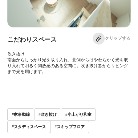
クリップする
こだわりスペース
吹き抜け
南面からしっかり光を取り入れ、北側からはやわらかく光を取
り入れて明るく開放感のある空間に。吹き抜け窓からリビング
まで光を届けます。
#家事動線
#吹き抜け
#小上がり和室
#スタディスペース
#スキップフロア