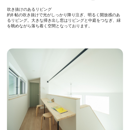
吹き抜けのあるリビング
約8 帖の吹き抜けで光がしっかり降り注ぎ、明るく開放感のあ
るリビング。大きな掃き出し窓はリビングと中庭をつなぎ、緑
を眺めながら落ち着く空間となっております。