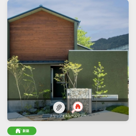
クリップする
ルームツアー
新築