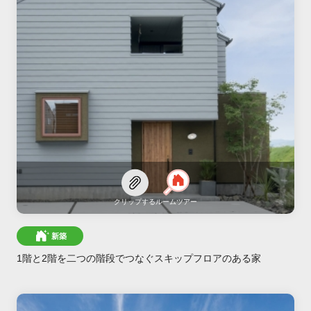
クリップする
ルームツアー
新築
1階と2階を二つの階段でつなぐスキップフロアのある家