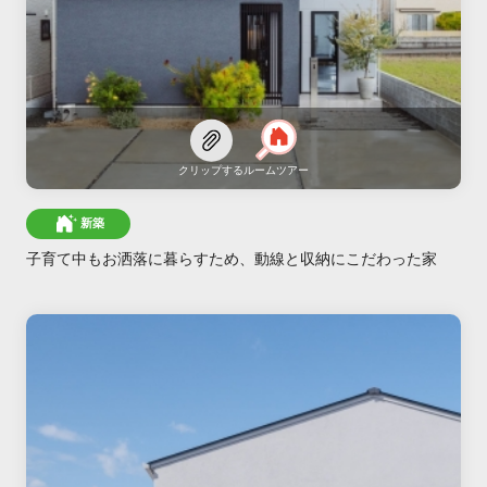
クリップする
ルームツアー
新築
子育て中もお洒落に暮らすため、動線と収納にこだわった家