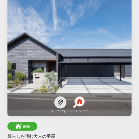
クリップする
ルームツアー
新築
暮らしを嗜む大人の平屋