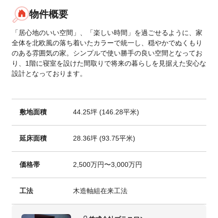
物件概要
「居心地のいい空間」、「楽しい時間」を過ごせるように、家
全体を北欧風の落ち着いたカラーで統一し、穏やかでぬくもり
のある雰囲気の家。シンプルで使い勝手の良い空間となってお
り、1階に寝室を設けた間取りで将来の暮らしを見据えた安心な
設計となっております。
敷地面積
44.25坪 (146.28平米)
延床面積
28.36坪 (93.75平米)
価格帯
2,500万円〜3,000万円
工法
木造軸組在来工法