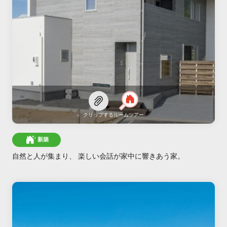
クリップする
ルームツアー
新築
自然と人が集まり、 楽しい会話が家中に響きあう家。