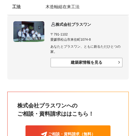
工法
木造軸組在来工法
株式会社プラスワン
〒791-1102
愛媛県松山市来住町1074-8
あなたとプラスワン、ともに創るただひとつの
家。
建築家情報を見る
株式会社プラスワンへの
ご相談・資料請求ははこちら！
ご相談・資料請求（無料）