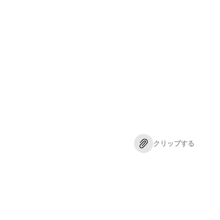
クリップする