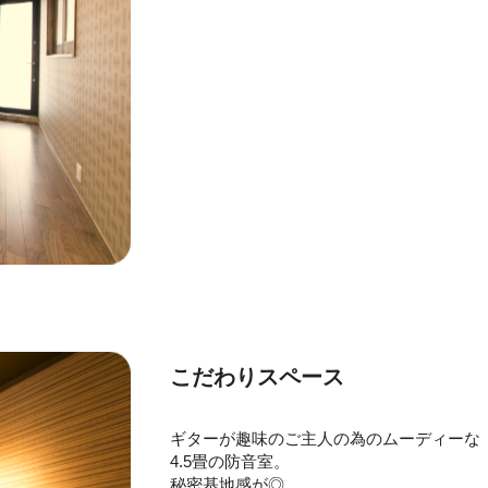
こだわりスペース
ギターが趣味のご主人の為のムーディーな
4.5畳の防音室。
秘密基地感が◎。