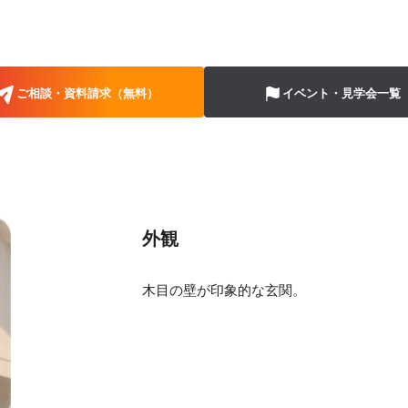
ご相談・資料請求（無料）
イベント・見学会一覧
外観
木目の壁が印象的な玄関。