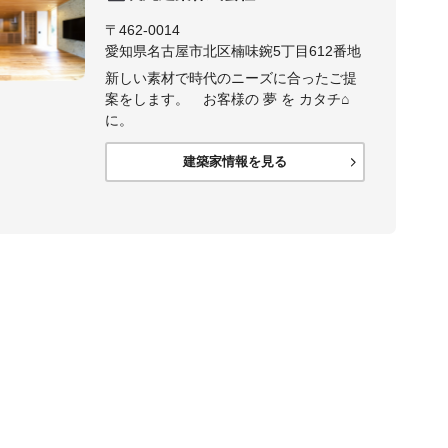
〒462-0014
愛知県名古屋市北区楠味鋺5丁目612番地
新しい素材で時代のニーズに合ったご提
案をします。 お客様の 夢 を カタチ⌂
に。
建築家情報を見る