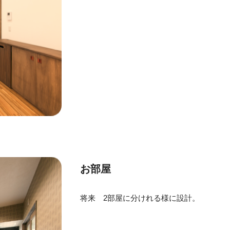
お部屋
将来 2部屋に分けれる様に設計。