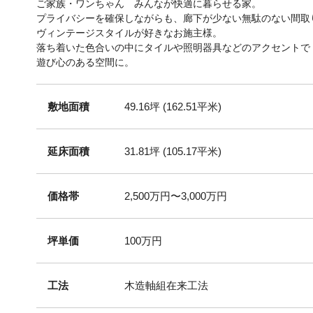
ご家族・ワンちゃん みんなが快適に暮らせる家。
プライバシーを確保しながらも、廊下が少ない無駄のない間取
ヴィンテージスタイルが好きなお施主様。
落ち着いた色合いの中にタイルや照明器具などのアクセントで
遊び心のある空間に。
敷地面積
49.16坪 (162.51平米)
延床面積
31.81坪 (105.17平米)
価格帯
2,500万円〜3,000万円
坪単価
100万円
工法
木造軸組在来工法