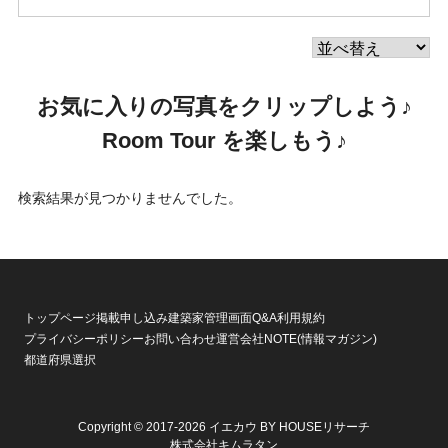
お気に入りの写真をクリップしよう♪
Room Tour を楽しもう♪
検索結果が見つかりませんでした。
トップページ
掲載申し込み
建築家管理画面
Q&A
利用規約
プライバシーポリシー
お問い合わせ
運営会社
NOTE(情報マガジン)
都道府県選択
Copyright © 2017-2026 イエカウ BY HOUSEリサーチ
株式会社キムラタン