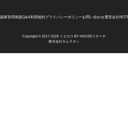
築家管理画面
Q&A
利用規約
プライバシーポリシー
お問い合わせ
運営会社
NOT
Copyright © 2017-2026 イエカウ BY HOUSEリサーチ
株式会社キムラタン