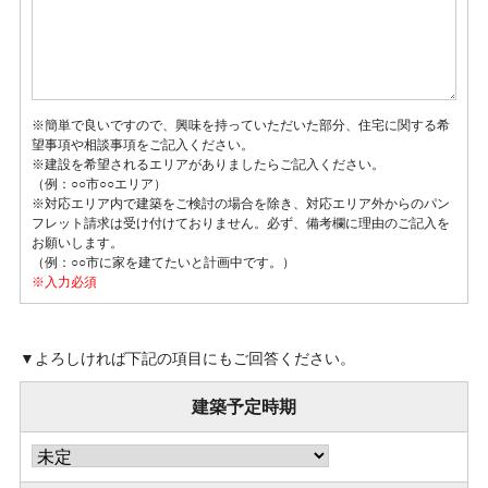
※簡単で良いですので、興味を持っていただいた部分、住宅に関する希
望事項や相談事項をご記入ください。
※建設を希望されるエリアがありましたらご記入ください。
（例：○○市○○エリア）
※対応エリア内で建築をご検討の場合を除き、対応エリア外からのパン
フレット請求は受け付けておりません。必ず、備考欄に理由のご記入を
お願いします。
（例：○○市に家を建てたいと計画中です。）
▼よろしければ下記の項目にもご回答ください。
建築予定時期