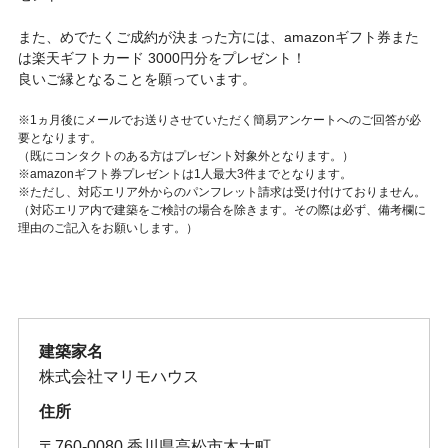
また、めでたくご成約が決まった方には、amazonギフト券また
は楽天ギフトカード 3000円分をプレゼント！
良いご縁となることを願っています。
※1ヵ月後にメールでお送りさせていただく簡易アンケートへのご回答が必
要となります。
（既にコンタクトのある方はプレゼント対象外となります。）
※amazonギフト券プレゼントは1人最大3件までとなります。
※ただし、対応エリア外からのパンフレット請求は受け付けておりません。
（対応エリア内で建築をご検討の場合を除きます。その際は必ず、備考欄に
理由のご記入をお願いします。）
建築家名
株式会社マリモハウス
住所
〒760-0080 香川県高松市木太町