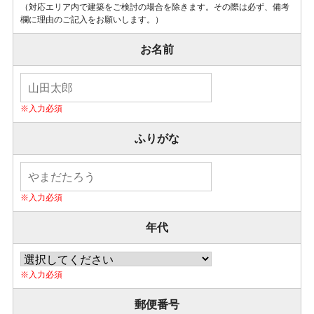
（対応エリア内で建築をご検討の場合を除きます。その際は必ず、備考
欄に理由のご記入をお願いします。）
お名前
ふりがな
年代
郵便番号