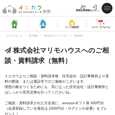
新規会員登録
ログイン
香川県
新築
建売
リノベ済
住宅
リノベ・
リフォーム
イエカウホーム
香川県版
株式会社マリモハウス
資料請求
株式会社マリモハウスへのご相
談・資料請求（無料）
イエカウよりご相談・資料請求後、住宅会社・設計事務所より資
料の郵送、または電話等でのご連絡がございます。
理想の家をつくるためにも、気になった住宅会社・設計事務所と
はしっかり意見交換を行ってくださいね。
ご相談・資料請求された方全員に、amazonギフト券 500円分
（会員登録している場合は 1000円分・ログインが必要）をプレ
ゼント！