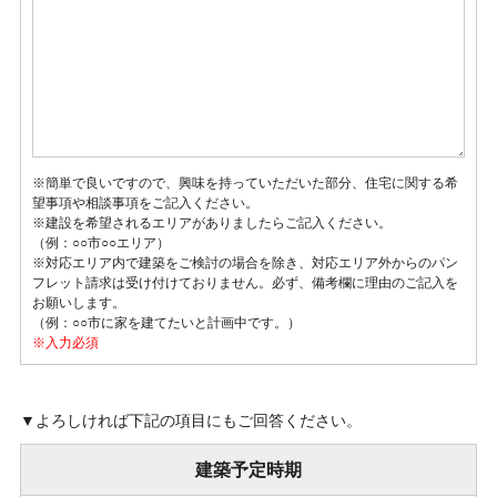
※簡単で良いですので、興味を持っていただいた部分、住宅に関する希
望事項や相談事項をご記入ください。
※建設を希望されるエリアがありましたらご記入ください。
（例：○○市○○エリア）
※対応エリア内で建築をご検討の場合を除き、対応エリア外からのパン
フレット請求は受け付けておりません。必ず、備考欄に理由のご記入を
お願いします。
（例：○○市に家を建てたいと計画中です。）
▼よろしければ下記の項目にもご回答ください。
建築予定時期