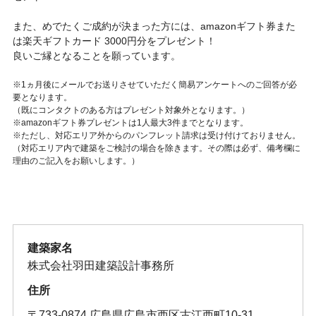
また、めでたくご成約が決まった方には、amazonギフト券また
は楽天ギフトカード 3000円分をプレゼント！
良いご縁となることを願っています。
※1ヵ月後にメールでお送りさせていただく簡易アンケートへのご回答が必
要となります。
（既にコンタクトのある方はプレゼント対象外となります。）
※amazonギフト券プレゼントは1人最大3件までとなります。
※ただし、対応エリア外からのパンフレット請求は受け付けておりません。
（対応エリア内で建築をご検討の場合を除きます。その際は必ず、備考欄に
理由のご記入をお願いします。）
建築家名
株式会社羽田建築設計事務所
住所
〒733-0874 広島県広島市西区古江西町10-31