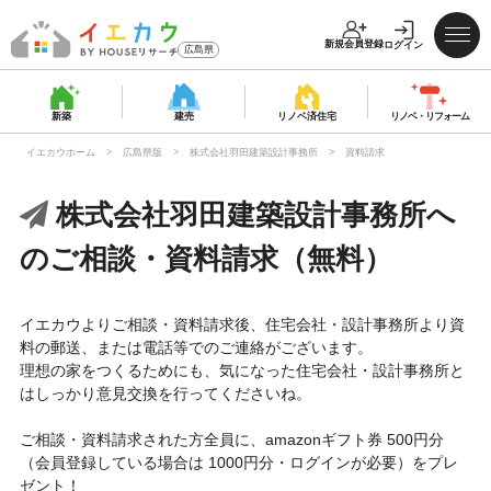
新規会員登録
ログイン
広島県
新築
建売
リノベ済
住宅
リノベ・
リフォーム
イエカウホーム
広島県版
株式会社羽田建築設計事務所
資料請求
株式会社羽田建築設計事務所へ
のご相談・資料請求（無料）
イエカウよりご相談・資料請求後、住宅会社・設計事務所より資
料の郵送、または電話等でのご連絡がございます。
理想の家をつくるためにも、気になった住宅会社・設計事務所と
はしっかり意見交換を行ってくださいね。
ご相談・資料請求された方全員に、amazonギフト券 500円分
（会員登録している場合は 1000円分・ログインが必要）をプレ
ゼント！