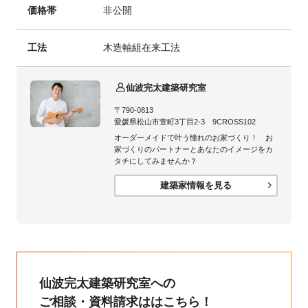
価格帯
非公開
工法
木造軸組在来工法
仙波完太建築研究室
〒790-0813
愛媛県松山市萱町3丁目2-3 9CROSS102
オーダーメイドで叶う憧れのお家づくり！ お
家づくりのパートナーとあなたのイメージをカ
タチにしてみませんか？
建築家情報を見る
仙波完太建築研究室への
ご相談・資料請求ははこちら！