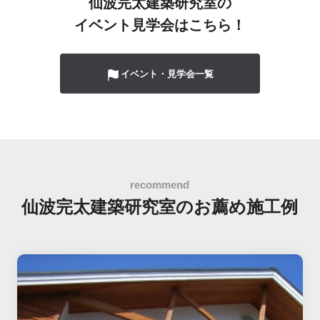
仙波完太建築研究室の
イベント見学会はこちら！
イベント・見学会一覧
仙波完太建築研究室の
お薦め施工例