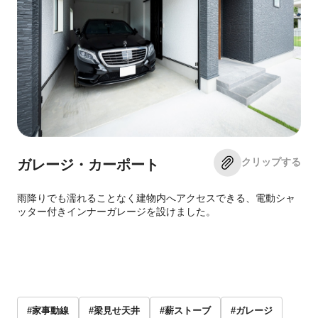
クリップする
ガレージ・カーポート
雨降りでも濡れることなく建物内へアクセスできる、電動シャ
ッター付きインナーガレージを設けました。
#家事動線
#梁見せ天井
#薪ストーブ
#ガレージ