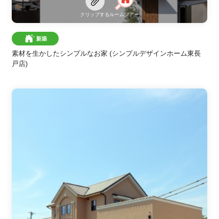
クリップする
ルームツアー
新築
素材を生かしたシンプルなお家
(シンプルデザインホーム東長
戸店)