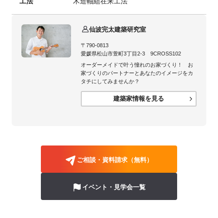
工法
木造軸組在来工法
仙波完太建築研究室
〒790-0813
愛媛県松山市萱町3丁目2-3 9CROSS102
オーダーメイドで叶う憧れのお家づくり！ お
家づくりのパートナーとあなたのイメージをカ
タチにしてみませんか？
建築家情報を見る
ご相談・資料請求（無料）
イベント・見学会一覧