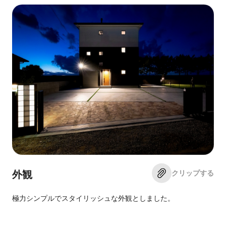
クリップする
外観
極力シンプルでスタイリッシュな外観としました。