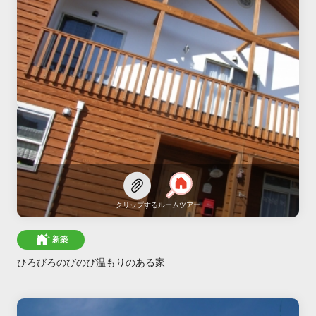
クリップする
ルームツアー
新築
ひろびろのびのび温もりのある家