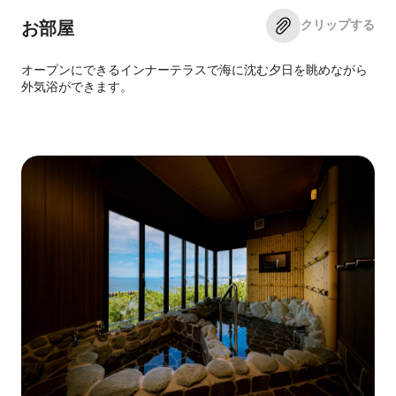
クリップする
お部屋
オープンにできるインナーテラスで海に沈む夕日を眺めながら
外気浴ができます。