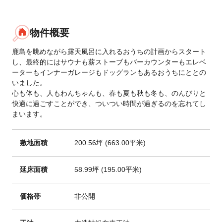
物件概要
鹿島を眺めながら露天風呂に入れるおうちの計画からスタート
し、最終的にはサウナも薪ストーブもバーカウンターもエレベ
ーターもインナーガレージもドッグランもあるおうちにととの
いました。
心も体も、人もわんちゃんも、春も夏も秋も冬も、のんびりと
快適に過ごすことができ、ついつい時間が過ぎるのを忘れてし
まいます。
敷地面積
200.56坪 (663.00平米)
延床面積
58.99坪 (195.00平米)
価格帯
非公開