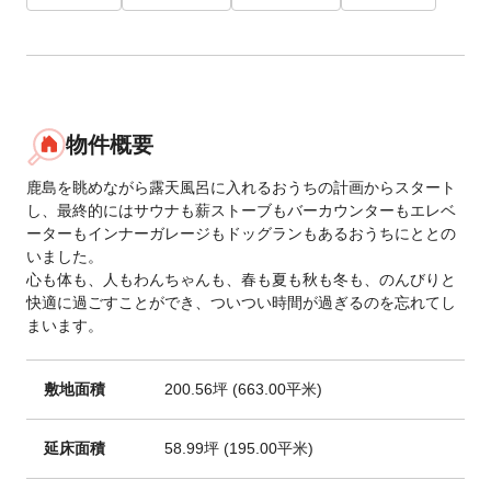
物件概要
鹿島を眺めながら露天風呂に入れるおうちの計画からスタート
し、最終的にはサウナも薪ストーブもバーカウンターもエレベ
ーターもインナーガレージもドッグランもあるおうちにととの
いました。
心も体も、人もわんちゃんも、春も夏も秋も冬も、のんびりと
快適に過ごすことができ、ついつい時間が過ぎるのを忘れてし
まいます。
敷地面積
200.56坪 (663.00平米)
延床面積
58.99坪 (195.00平米)