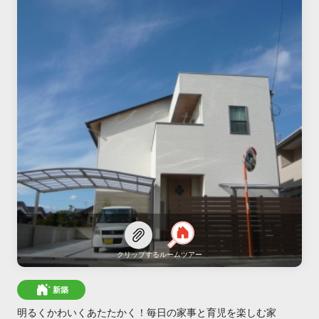
クリップする
ルームツアー
新築
明るくかわいくあたたかく！毎日の家事と育児を楽しむ家