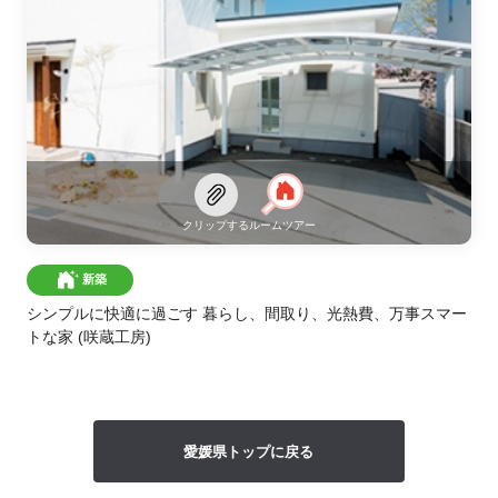
クリップする
ルームツアー
新築
シンプルに快適に過ごす 暮らし、間取り、光熱費、万事スマー
トな家
(咲蔵工房)
愛媛県トップに戻る