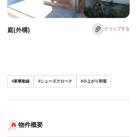
クリップする
庭(外構)
#家事動線
#シューズクローク
#小上がり和室
物件概要