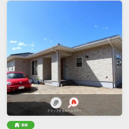
クリップする
ルームツアー
新築