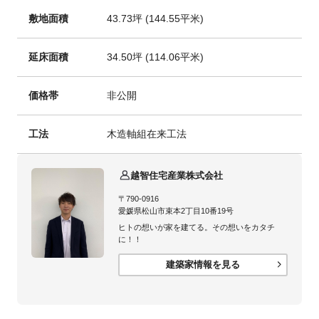
敷地面積
43.73坪 (144.55平米)
延床面積
34.50坪 (114.06平米)
価格帯
非公開
工法
木造軸組在来工法
越智住宅産業株式会社
〒790-0916
愛媛県松山市束本2丁目10番19号
ヒトの想いが家を建てる。その想いをカタチ
に！！
建築家情報を見る