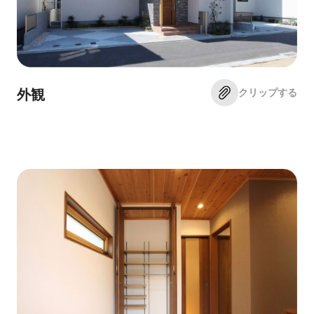
クリップする
外観