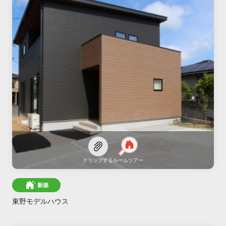
クリップする
ルームツアー
新築
東野モデルハウス