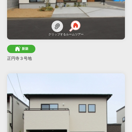
クリップする
ルームツアー
新築
正円寺３号地