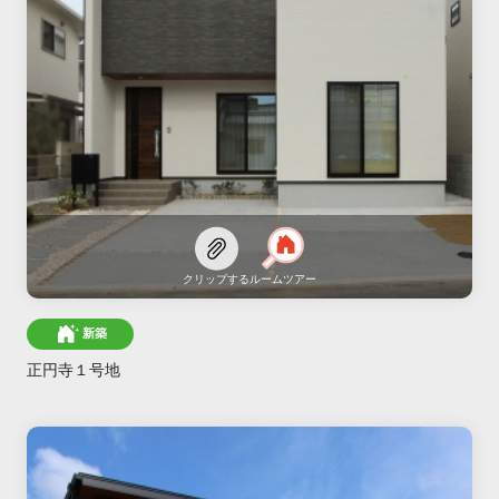
クリップする
ルームツアー
新築
正円寺１号地