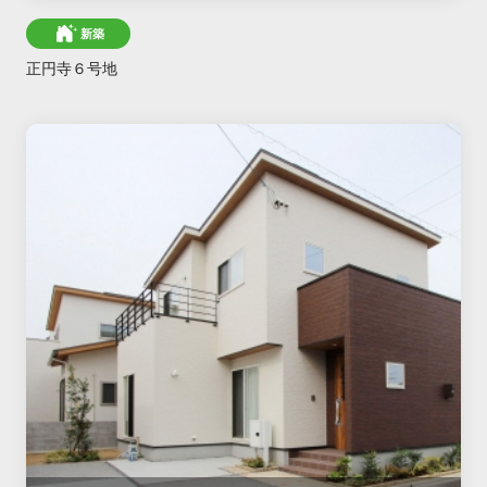
新築
正円寺６号地