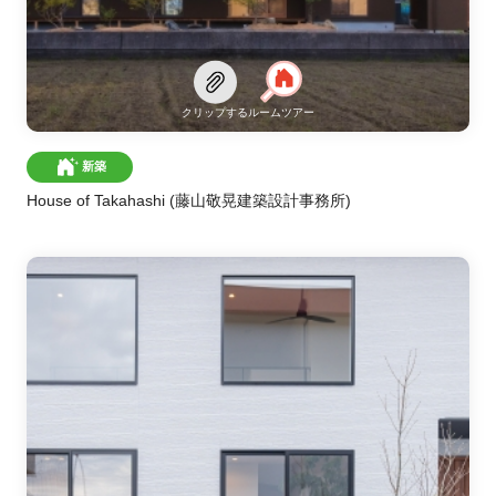
クリップする
ルームツアー
新築
House of Takahashi
(藤山敬晃建築設計事務所)