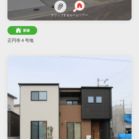
クリップする
ルームツアー
新築
正円寺４号地