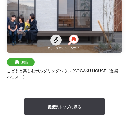
クリップする
ルームツアー
新築
こどもと楽しむボルダリングハウス
(SOGAKU HOUSE（創楽
ハウス）)
愛媛県トップに戻る