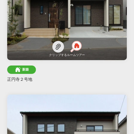
クリップする
ルームツアー
新築
正円寺２号地