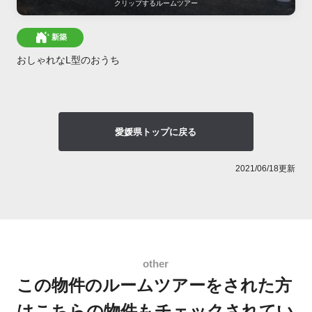
クリップする
ルームツアー
新築
おしゃれなL型のおうち
愛媛県トップに戻る
2021/06/18更新
この物件のルームツアーをされた方
は
こちらの物件もチェックされてい