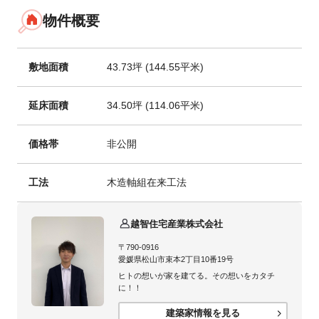
物件概要
敷地面積
43.73坪 (144.55平米)
延床面積
34.50坪 (114.06平米)
価格帯
非公開
工法
木造軸組在来工法
越智住宅産業株式会社
〒790-0916
愛媛県松山市束本2丁目10番19号
ヒトの想いが家を建てる。その想いをカタチ
に！！
建築家情報を見る