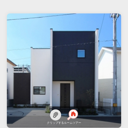
クリップする
ルームツアー