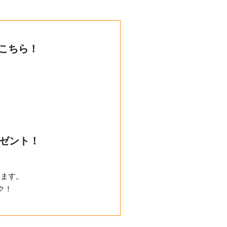
こちら！
ゼント！
います。
ク！