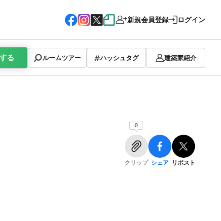
新規会員登録
ログイン
する
ルームツアー
ハッシュタグ
建築家紹介
0
クリップ
シェア
リポスト