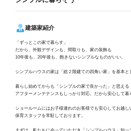
建築家紹介
「ずっとこの家で暮らす」
だから、外観デザインも、間取りも、家の装飾も
10年後も、20年後も、飽きないシンプルなものがいい。
シンプルハウスの家は「総２階建ての四角い家」を基本と
暮らし始めてからも「シンプルの家で良かった」と思える
アフターメンテナンスもしっかり対応。だから安心して暮
ショールームにはお子様連れのお客様でも安心してお越し
保育スタッフを常駐しております。
まずは、私たちに会っていただき「シンプルハウス」知っ