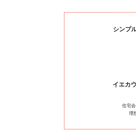
シンプ
イエカウ
住宅会
理