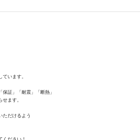
しています。
「保証」「耐震」「断熱」
らせます。
いただけるよう
てください！