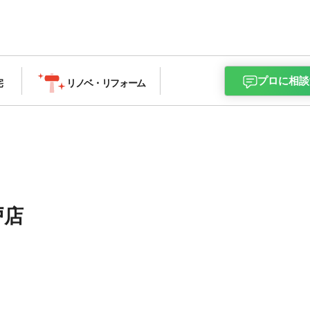
プロに相談
宅
リノベ・
リフォーム
戸店