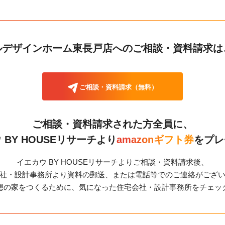
ルデザインホーム東長戸店への
ご相談・資料請求は
ご相談・資料請求（無料）
ご相談・資料請求された方全員に、
 BY HOUSEリサーチより
amazonギフト券
をプレ
イエカウ BY HOUSEリサーチよりご相談・資料請求後、
社・設計事務所より資料の郵送、または電話等でのご連絡がござ
想の家をつくるために、気になった住宅会社・設計事務所をチェッ