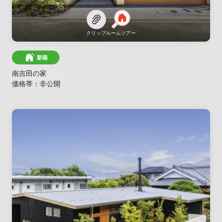
クリップ
ルームツアー
新築
南吉田の家
価格帯：非公開