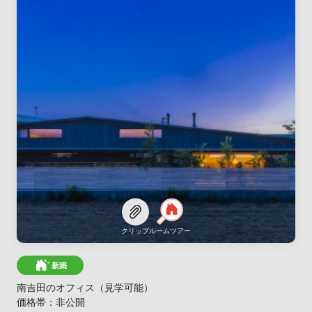
クリップ
ルームツアー
新築
南吉田のオフィス（見学可能）
価格帯：非公開