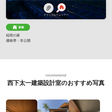
クリップ
ルームツアー
新築
稲荷の家
価格帯：非公開
西下太一建築設計室のおすすめ写真