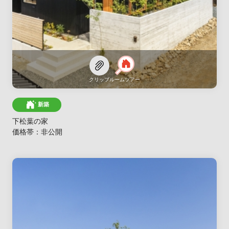
クリップ
ルームツアー
新築
下松葉の家
価格帯：非公開