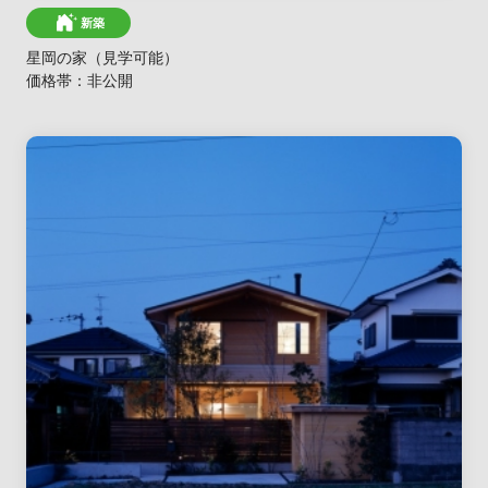
新築
星岡の家（見学可能）
価格帯：非公開