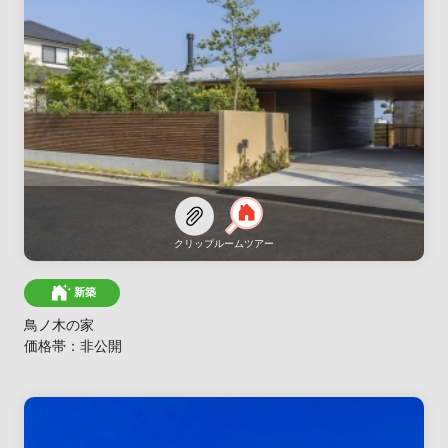
クリップ
ルームツアー
新築
鳥ノ木の家
価格帯：非公開