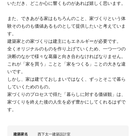
いただき、どこか心に響くものがあれば嬉しく思います。
また、できあがる家はもちろんのこと、家づくりという体
験そのものも価値あるものとして提供したいと考えていま
す。
建築家との家づくりは建主にもエネルギーが必要です。
全くオリジナルのものを作り上げていくため、一つ一つの
決断のなかで様々な葛藤と向き合わなければなりません。
これが「家を買う」ことと「家をつくる」ことの大きな違
いです。
しかし、家は建てておしまいではなく、ずっとそこで暮ら
していくためのもの。
家づくりのプロセスで得た「暮らしに対する価値観」は、
家づくりを終えた後の人生を必ず豊かにしてくれるはずで
す。
建築家名
西下太一建築設計室