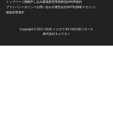
トップページ
掲載申し込み
建築家管理画面
Q&A
利用規約
プライバシーポリシー
お問い合わせ
運営会社
NOTE(情報マガジン)
都道府県選択
Copyright © 2017-2026 イエカウ BY HOUSEリサーチ
株式会社キムラタン