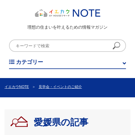
理想の住まいを叶えるための情報マガジン
カテゴリー
イエカウNOTE
＞
見学会・イベントのご紹介
愛媛県の記事