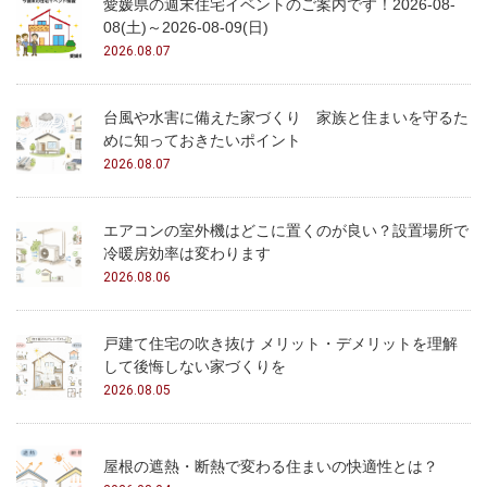
愛媛県の週末住宅イベントのご案内です！2026-08-
08(土)～2026-08-09(日)
2026.08.07
台風や水害に備えた家づくり 家族と住まいを守るた
めに知っておきたいポイント
2026.08.07
エアコンの室外機はどこに置くのが良い？設置場所で
冷暖房効率は変わります
2026.08.06
戸建て住宅の吹き抜け メリット・デメリットを理解
して後悔しない家づくりを
2026.08.05
屋根の遮熱・断熱で変わる住まいの快適性とは？