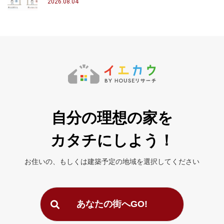
2026.08.04
自分の理想の家を
カタチにしよう！
お住いの、もしくは建築予定の地域を
選択してください
あなたの街へGO!