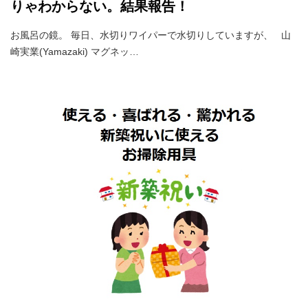
りゃわからない。結果報告！
お風呂の鏡。 毎日、水切りワイパーで水切りしていますが、 山
崎実業(Yamazaki) マグネッ…