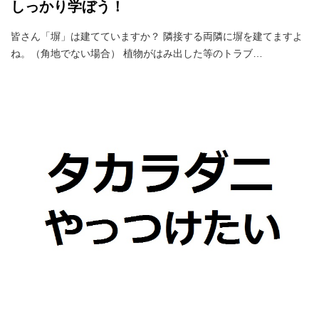
しっかり学ぼう！
皆さん「塀」は建てていますか？ 隣接する両隣に塀を建てますよ
ね。（角地でない場合） 植物がはみ出した等のトラブ…