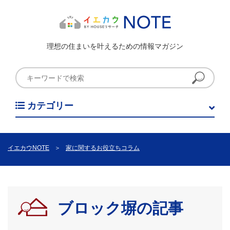
理想の住まいを叶えるための情報マガジン
カテゴリー
イエカウNOTE
＞
家に関するお役立ちコラム
ブロック塀の記事