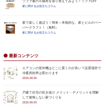
ソファ裏の不織布を張り替えてみよう！ソファDIY
家に関するお役立ちコラム
家で楽しく遊ぼう！簡単～本格的な、家とビルのペー
パークラフト！（無料）
家に関するお役立ちコラム
最新コンテンツ
エアコンの室外機はどこに置くのが良い？設置場所で
冷暖房効率は変わります
2026.08.06
戸建て住宅の吹き抜け メリット・デメリットを理解
して後悔しない家づくりを
2026.08.05