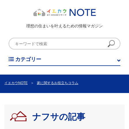
理想の住まいを叶えるための情報マガジン
カテゴリー
イエカウNOTE
＞
家に関するお役立ちコラム
ナフサの記事