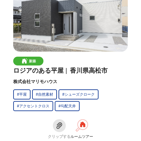
新築
ロジアのある平屋
香川県高松市
株式会社マリモハウス
#平屋
#自然素材
#シューズクローク
#アクセントクロス
#勾配天井
クリップする
ルームツアー