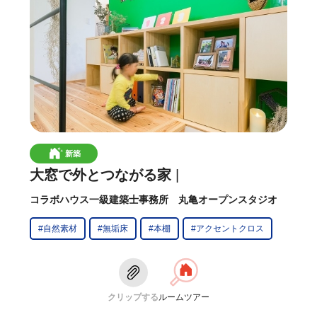
新築
大窓で外とつながる家
コラボハウス一級建築士事務所 丸亀オープンスタジオ
#自然素材
#無垢床
#本棚
#アクセントクロス
クリップする
ルームツアー