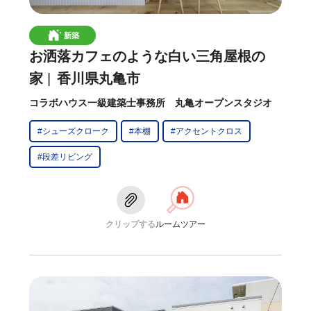
新築
お洒落カフェのような白い三角屋根の
家
香川県丸亀市
コラボハウス一級建築士事務所 丸亀オープンスタジオ
#シューズクローク
#本棚
#アクセントクロス
#段差リビング
クリップする
ルームツアー