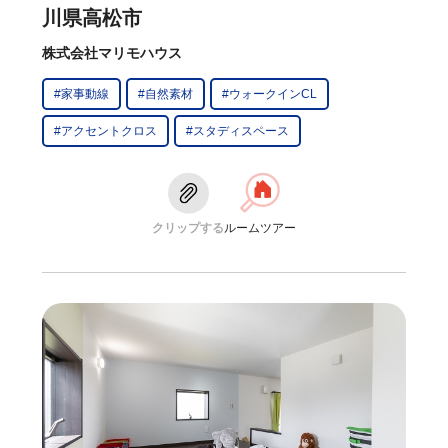
川県高松市
株式会社マリモハウス
#家事動線
#自然素材
#ウォークインCL
#アクセントクロス
#スタディスペース
クリップする
ルームツアー