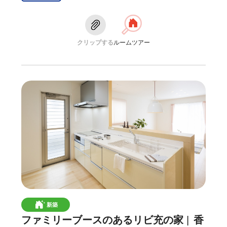
クリップする
ルームツアー
新築
ファミリーブースのあるリビ充の家
香