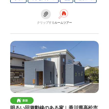
クリップする
ルームツアー
新築
明るい回遊動線のある家
香川県高松市