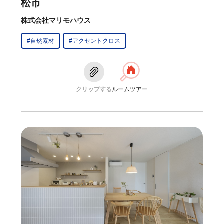
松市
株式会社マリモハウス
#自然素材
#アクセントクロス
クリップする
ルームツアー