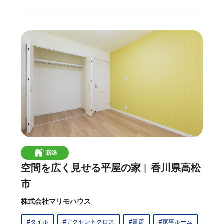
新築
空間を広く見せる平屋の家
香川県高松
市
株式会社マリモハウス
#タイル
#アクセントクロス
#書斎
#家事ルーム