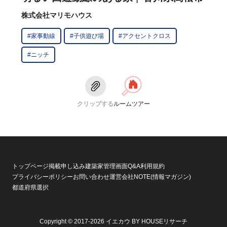
株式会社マリモハウス
#家事動線
#子供遊び場
#アクセントクロス
#ニッチ
クリップする
ルームツアー
トップページ
掲載申し込み
建築家管理画面
Q&A
利用規約
プライバシーポリシー
お問い合わせ
運営会社
NOTE(情報マガジン)
都道府県選択
Copyright © 2017-2026 イエカウ BY HOUSEリサーチ